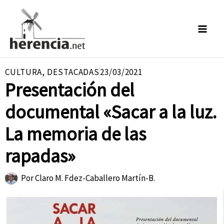
Ir
al
contenido
CULTURA
,
DESTACADAS
23/03/2021
Presentación del
documental «Sacar a la luz.
La memoria de las
rapadas»
Por
Claro M. Fdez-Caballero Martín-B.