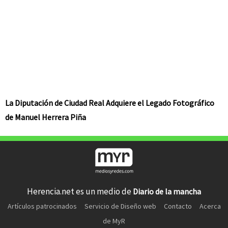
La Diputación de Ciudad Real Adquiere el Legado Fotográfico
de Manuel Herrera Piña
Herencia.net es un medio de
Diario de la mancha
Artículos patrocinados
Servicio de Diseño web
Contacto
Acerca
de MyR