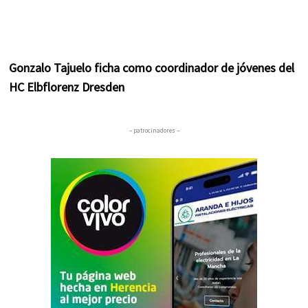
Gonzalo Tajuelo ficha como coordinador de jóvenes del
HC Elbflorenz Dresden
– patrocinadores –