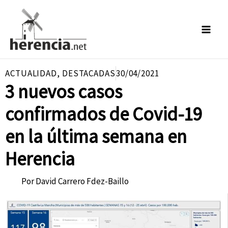
Ir
al
contenido
ACTUALIDAD
,
DESTACADAS
30/04/2021
3 nuevos casos
confirmados de Covid-19
en la última semana en
Herencia
Por
David Carrero Fdez-Baillo