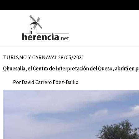
Ir
al
contenido
TURISMO Y CARNAVAL
28/05/2021
Qhuesalia, el Centro de Interpretación del Queso, abrirá en
Por
David Carrero Fdez-Baillo