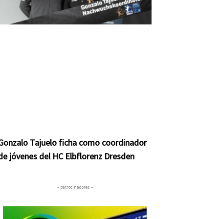
Gonzalo Tajuelo ficha como coordinador
de jóvenes del HC Elbflorenz Dresden
– patrocinadores –