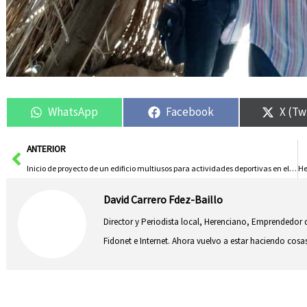
WhatsApp
Facebook
X (Tw
Ant
ANTERIOR
Inicio de proyecto de un edificio multiusos para actividades deportivas en el entorno de la Piscina Municipal
David Carrero Fdez-Baillo
Director y Periodista local, Herenciano, Emprendedor d
Fidonet e Internet. Ahora vuelvo a estar haciendo co