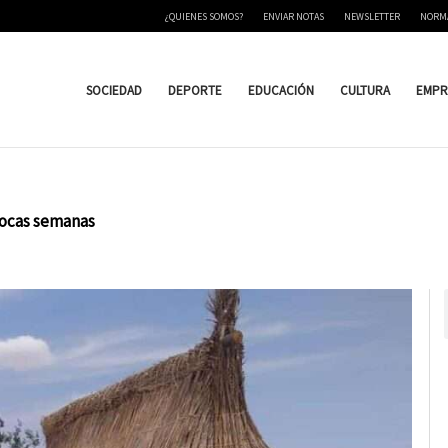
¿QUIENES SOMOS?
ENVIAR NOTAS
NEWSLETTER
NORM
SOCIEDAD
DEPORTE
EDUCACIÓN
CULTURA
EMPR
 pocas semanas