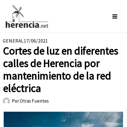
Ir
al
contenido
GENERAL
17/06/2021
Cortes de luz en diferentes
calles de Herencia por
mantenimiento de la red
eléctrica
Por
Otras Fuentes