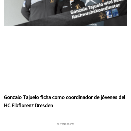
Gonzalo Tajuelo ficha como coordinador de jóvenes del
HC Elbflorenz Dresden
– patrocinadores –