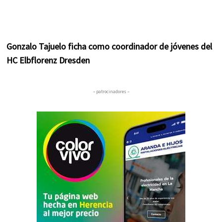
Gonzalo Tajuelo ficha como coordinador de jóvenes del
HC Elbflorenz Dresden
– patrocinadores –