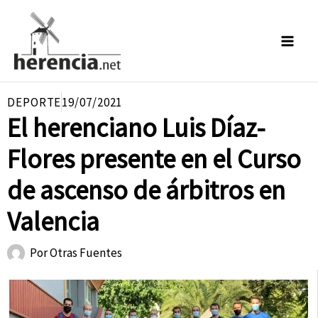
Ir
al
contenido
DEPORTE
19/07/2021
El herenciano Luis Díaz-
Flores presente en el Curso
de ascenso de árbitros en
Valencia
Por
Otras Fuentes