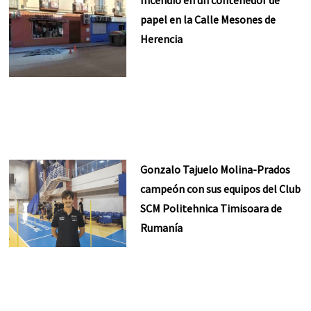
Incendio en un contenedor de
papel en la Calle Mesones de
Herencia
Gonzalo Tajuelo Molina-Prados
campeón con sus equipos del Club
SCM Politehnica Timisoara de
Rumanía