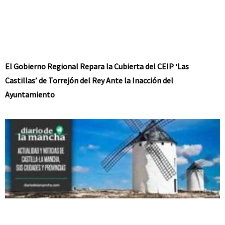
El Gobierno Regional Repara la Cubierta del CEIP ‘Las
Castillas’ de Torrejón del Rey Ante la Inacción del
Ayuntamiento