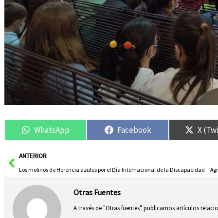
WhatsApp
Facebook
X (Tw
Ant
ANTERIOR
Los molinos de Herencia azules por el Día Internacional de la Discapacidad
Otras Fuentes
A través de "Otras fuentes" publicamos artículos relac