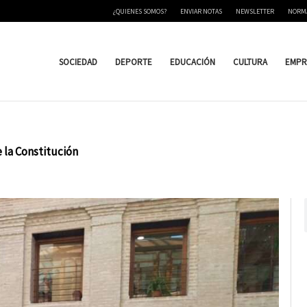
¿QUIENES SOMOS?
ENVIAR NOTAS
NEWSLETTER
NORM
SOCIEDAD
DEPORTE
EDUCACIÓN
CULTURA
EMPR
 la Constitución