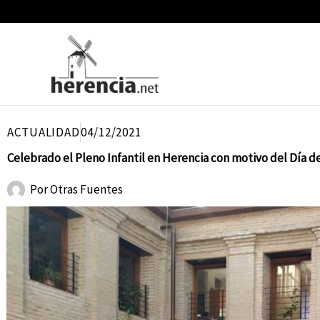
Ir
al
contenido
ACTUALIDAD
04/12/2021
Celebrado el Pleno Infantil en Herencia con motivo del Día de
Por
Otras Fuentes