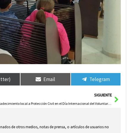
itter)
Email
Telegram
Sigui
SIGUIENTE
Agradecimiento local a Protección Civil en el Día Internacional del Voluntariado
ionados de otros medios, notas de prensa, o artículos de usuarios no