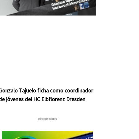
Gonzalo Tajuelo ficha como coordinador
de jóvenes del HC Elbflorenz Dresden
– patrocinadores –