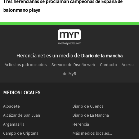
Tres herencianas se proclaman campeonas de España de
balonmano playa
Herencia.net es un medio de
Diario de la mancha
Artículos patrocinados
Servicio de Diseño web
Contacto
Acerca
de MyR
MEDIOS LOCALES
Albacete
Diario de Cuenca
Alcázar de San Juan
Diario de La Mancha
Argamasilla
Herencia
Campo de Criptana
Más medios locales...