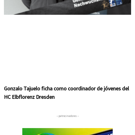
Gonzalo Tajuelo ficha como coordinador de jóvenes del
HC Elbflorenz Dresden
– patrocinadores –