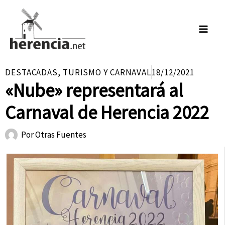
Ir
al
contenido
DESTACADAS
,
TURISMO Y CARNAVAL
18/12/2021
«Nube» representará al
Carnaval de Herencia 2022
Por
Otras Fuentes