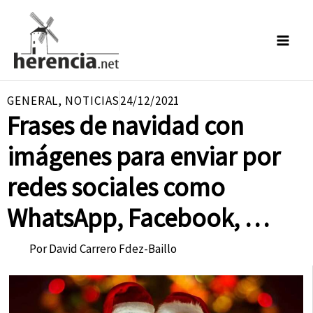
Ir
al
contenido
GENERAL
,
NOTICIAS
24/12/2021
Frases de navidad con
imágenes para enviar por
redes sociales como
WhatsApp, Facebook, …
Por
David Carrero Fdez-Baillo