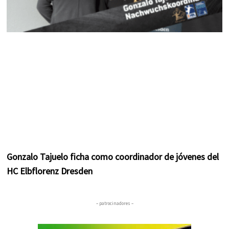
Gonzalo Tajuelo ficha como coordinador de jóvenes del
HC Elbflorenz Dresden
– patrocinadores –