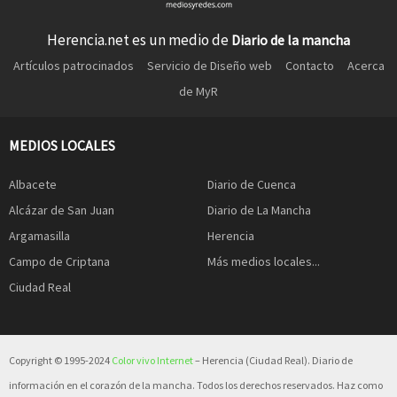
Herencia.net es un medio de
Diario de la mancha
Artículos patrocinados
Servicio de Diseño web
Contacto
Acerca
de MyR
MEDIOS LOCALES
Albacete
Diario de Cuenca
Alcázar de San Juan
Diario de La Mancha
Argamasilla
Herencia
Campo de Criptana
Más medios locales...
Ciudad Real
Copyright © 1995-2024
Color vivo Internet
– Herencia (Ciudad Real). Diario de
información en el corazón de la mancha. Todos los derechos reservados. Haz como