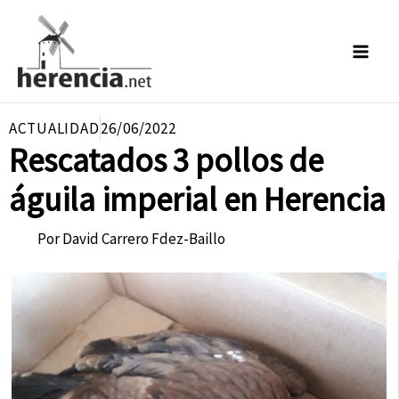
Ir
al
contenido
ACTUALIDAD
26/06/2022
Rescatados 3 pollos de
águila imperial en Herencia
Por
David Carrero Fdez-Baillo