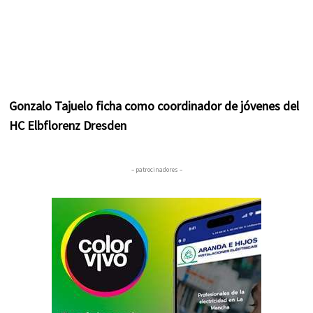
Gonzalo Tajuelo ficha como coordinador de jóvenes del
HC Elbflorenz Dresden
– patrocinadores –