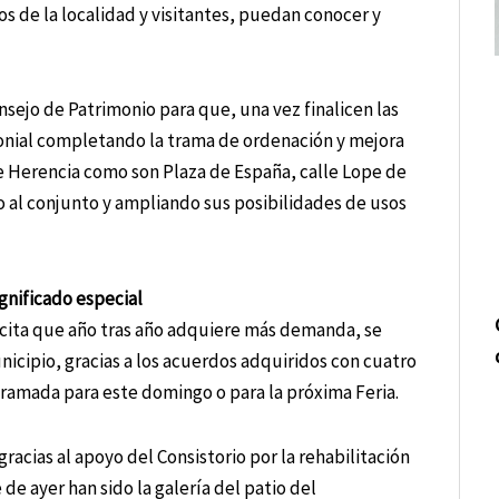
os de la localidad y visitantes, puedan conocer y
sejo de Patrimonio para que, una vez finalicen las
monial completando la trama de ordenación y mejora
e Herencia como son Plaza de España, calle Lope de
o al conjunto y ampliando sus posibilidades de usos
gnificado especial
a cita que año tras año adquiere más demanda, se
nicipio, gracias a los acuerdos adquiridos con cuatro
ogramada para este domingo o para la próxima Feria.
cias al apoyo del Consistorio por la rehabilitación
de ayer han sido la galería del patio del