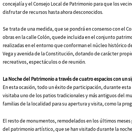
concejalía y el Consejo Local de Patrimonio para que los vecin
disfrutar de recursos hasta ahora desconocidos.
Se trata de una medida, que se pondrá en consenso con el Con
obras en la calle Colón, quede incluida en el conjunto patri
realizadas en el entorno que conforman el núcleo histórico d
Vega y avenida de la Constitución, dotando de carácter propi
recreativos, espectáculos o de reunión.
La Noche del Patrimonio a través de cuatro espacios con un si
En esta ocasión, todo un éxito de participación, durante est
visitaba uno de los patios tradicionales y más antiguos del mu
familias de la localidad para su apertura y visita, como la pr
El resto de monumentos, remodelados en los últimos meses gra
del patrimonio artístico, que se han visitado durante la noche 