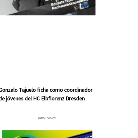
Gonzalo Tajuelo ficha como coordinador
de jóvenes del HC Elbflorenz Dresden
– patrocinadores –