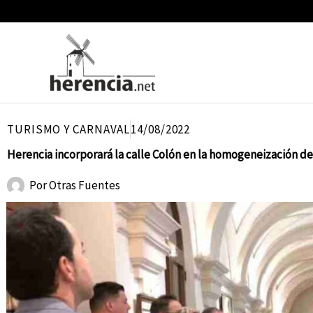
Ir
al
contenido
TURISMO Y CARNAVAL
14/08/2022
Herencia incorporará la calle Colón en la homogeneización de 
Por
Otras Fuentes