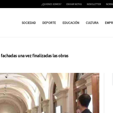
¿QUIENES SOMOS?
ENVIAR NOTAS
NEWSLETTER
NORM
SOCIEDAD
DEPORTE
EDUCACIÓN
CULTURA
EMPR
fachadas una vez finalizadas las obras