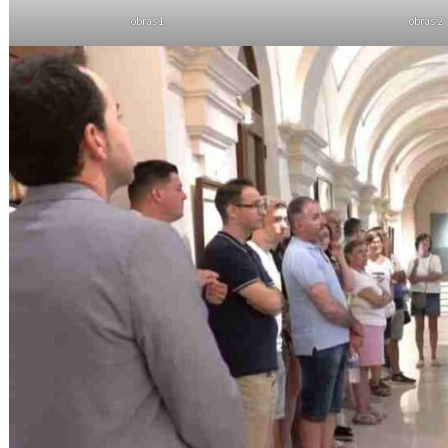
obras 1
obras 2