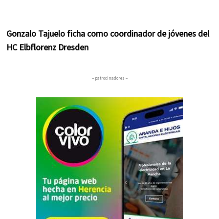
Gonzalo Tajuelo ficha como coordinador de jóvenes del
HC Elbflorenz Dresden
– patrocinadores –