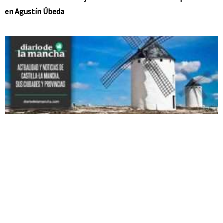
en Agustín Úbeda