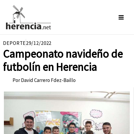
Ir
al
contenido
DEPORTE
29/12/2022
Campeonato navideño de
futbolín en Herencia
Por
David Carrero Fdez-Baillo