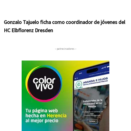
Gonzalo Tajuelo ficha como coordinador de jóvenes del
HC Elbflorenz Dresden
– patrocinadores –