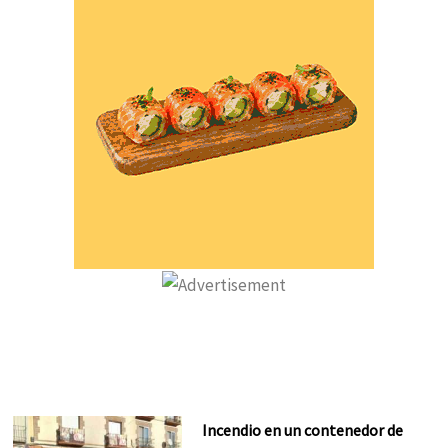
Incendio en un contenedor de