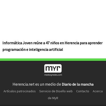
Informática Joven reúne a 47 niños en Herencia para aprender
programación e inteligencia artificial
Herencia.net es un medio de
Diario de la mancha
Artículos patrocinados
Servicio de Diseño web
Contacto
Acerca
de MyR