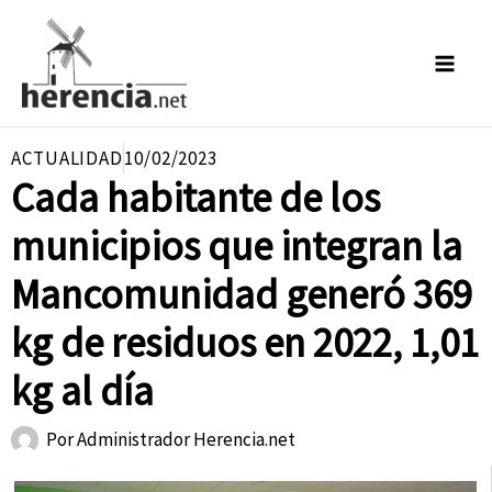
Ir
al
contenido
ACTUALIDAD
10/02/2023
Cada habitante de los
municipios que integran la
Mancomunidad generó 369
kg de residuos en 2022, 1,01
kg al día
Por
Administrador Herencia.net