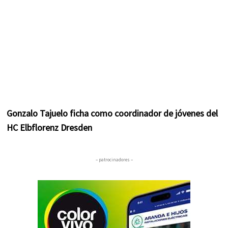
Gonzalo Tajuelo ficha como coordinador de jóvenes del
HC Elbflorenz Dresden
– patrocinadores –