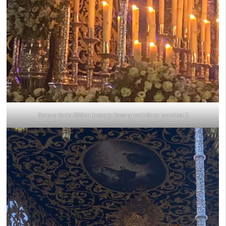
Semana Santa 2023 en Herencia: fervor y tradición en las calles 12