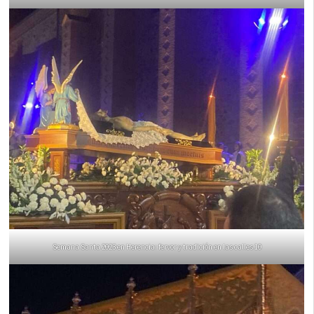
Semana Santa 2023 en Herencia: fervor y tradición en las calles 10