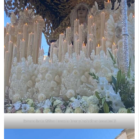
Semana Santa 2023 en Herencia: fervor y tradición en las calles 13