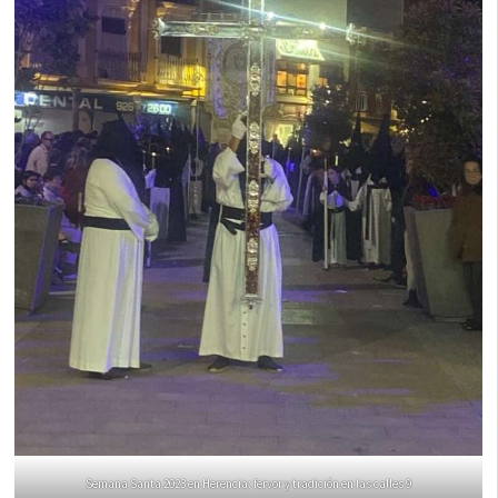
Semana Santa 2023 en Herencia: fervor y tradición en las calles 9