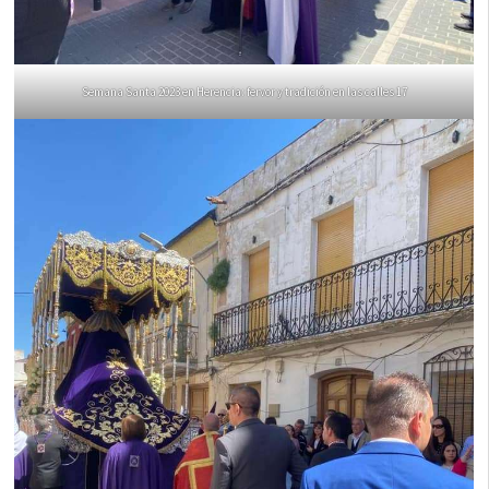
Semana Santa 2023 en Herencia: fervor y tradición en las calles 17