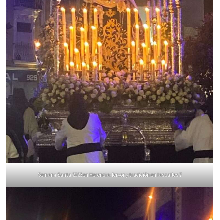
Semana Santa 2023 en Herencia: fervor y tradición en las calles 7