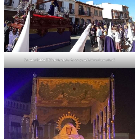
Semana Santa 2023 en Herencia: fervor y tradición en las calles 6