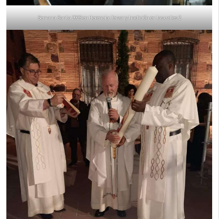
Semana Santa 2023 en Herencia: fervor y tradición en las calles 2