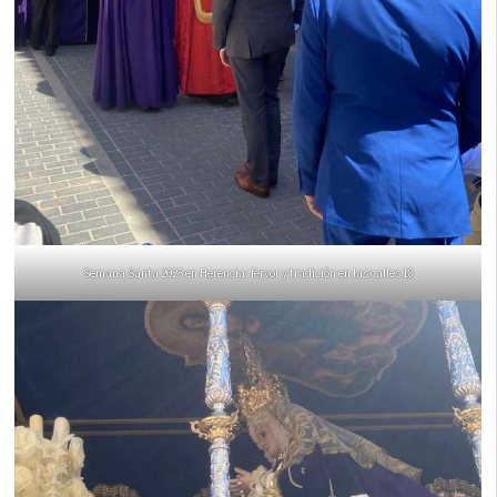
Semana Santa 2023 en Herencia: fervor y tradición en las calles 18