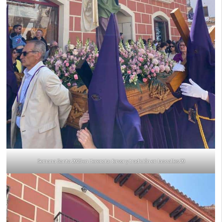
Semana Santa 2023 en Herencia: fervor y tradición en las calles 20