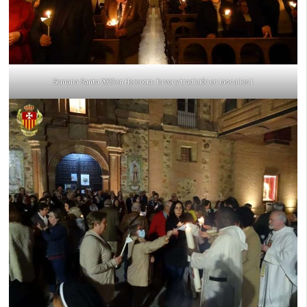
Semana Santa 2023 en Herencia: fervor y tradición en las calles 1