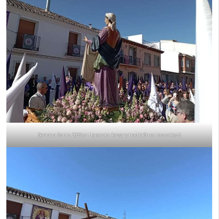
Semana Santa 2023 en Herencia: fervor y tradición en las calles 5