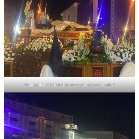
Semana Santa 2023 en Herencia: fervor y tradición en las calles 8