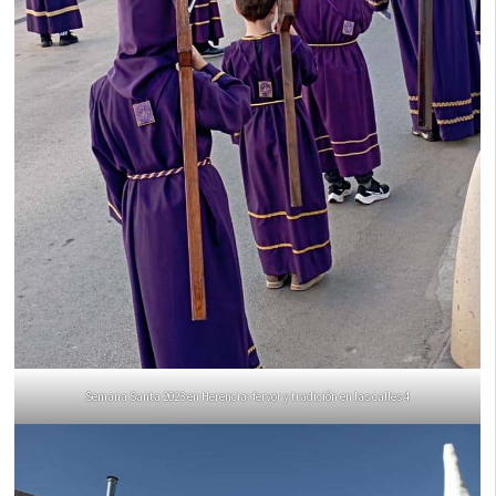
Semana Santa 2023 en Herencia: fervor y tradición en las calles 4