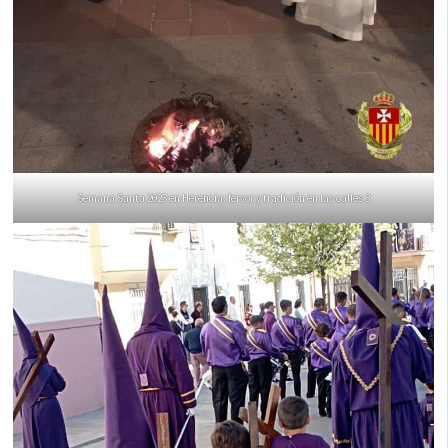
Semana Santa 2023 en Herencia: fervor y tradición en las calles 3