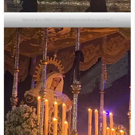
Semana Santa 2023 en Herencia: fervor y tradición en las calles 11