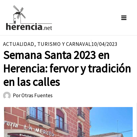
Ir
al
contenido
ACTUALIDAD
,
TURISMO Y CARNAVAL
10/04/2023
Semana Santa 2023 en
Herencia: fervor y tradición
en las calles
Por
Otras Fuentes