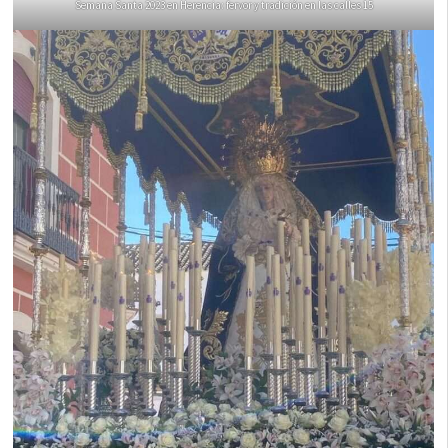
Semana Santa 2023 en Herencia: fervor y tradición en las calles 15