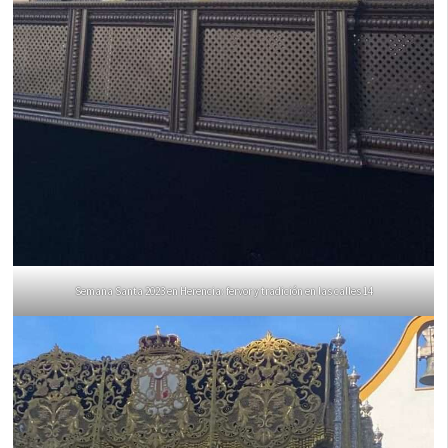
Semana Santa 2023 en Herencia: fervor y tradición en las calles 14