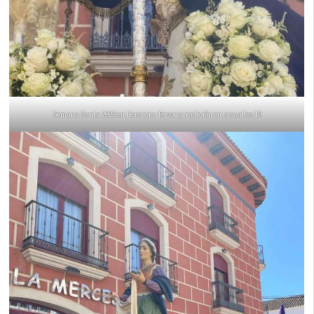
Semana Santa 2023 en Herencia: fervor y tradición en las calles 19