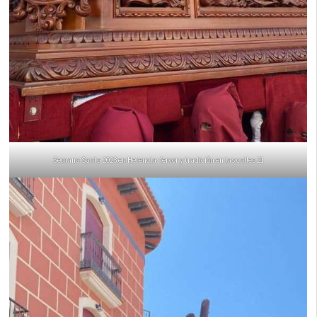
Semana Santa 2023 en Herencia: fervor y tradición en las calles 21