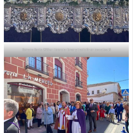
Semana Santa 2023 en Herencia: fervor y tradición en las calles 16