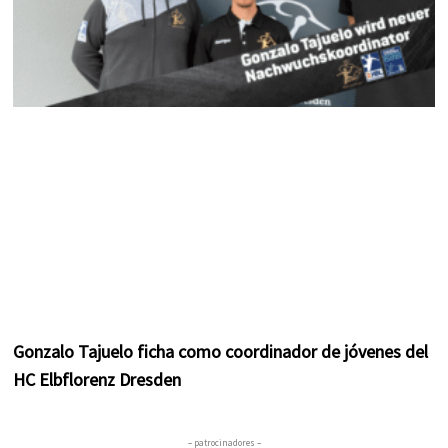
Gonzalo Tajuelo ficha como coordinador de jóvenes del
HC Elbflorenz Dresden
– patrocinadores –