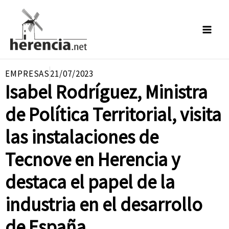
Ir
al
contenido
EMPRESAS
21/07/2023
Isabel Rodríguez, Ministra
de Política Territorial, visita
las instalaciones de
Tecnove en Herencia y
destaca el papel de la
industria en el desarrollo
de España