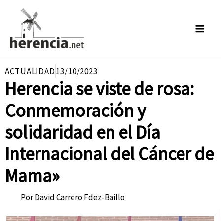
Ir
al
contenido
ACTUALIDAD
13/10/2023
Herencia se viste de rosa:
Conmemoración y
solidaridad en el Día
Internacional del Cáncer de
Mama»
Por
David Carrero Fdez-Baillo