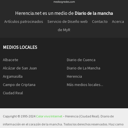
Herencia.net es un medio de
Diario de la mancha
Artículos patrocinados
Servicio de Diseño web
Contacto
Acerca
de MyR
MEDIOS LOCALES
Albacete
Diario de Cuenca
Alcázar de San Juan
Diario de La Mancha
Argamasilla
Herencia
Campo de Criptana
Más medios locales...
Ciudad Real
Copyright © 1995-2024
Color vivo Internet
– Herencia (Ciudad Real). Diario de
información en el corazón de la mancha. Todos los derechos reservados. Haz como