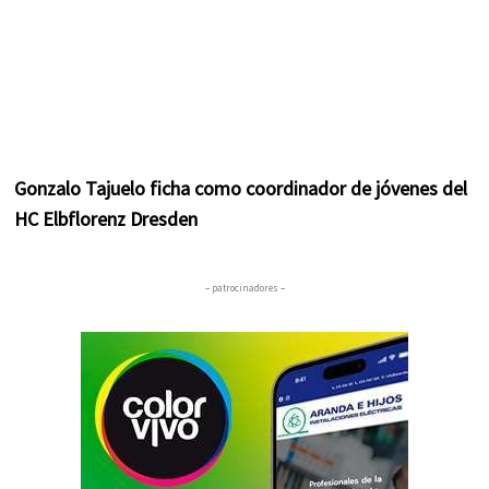
Gonzalo Tajuelo ficha como coordinador de jóvenes del
HC Elbflorenz Dresden
– patrocinadores –