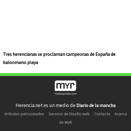
Tres herencianas se proclaman campeonas de España de
balonmano playa
Herencia.net es un medio de
Diario de la mancha
Artículos patrocinados
Servicio de Diseño web
Contacto
Acerca
de MyR