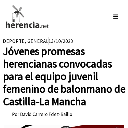
Ir
al
contenido
DEPORTE
,
GENERAL
13/10/2023
Jóvenes promesas
herencianas convocadas
para el equipo juvenil
femenino de balonmano de
Castilla-La Mancha
Por
David Carrero Fdez-Baillo