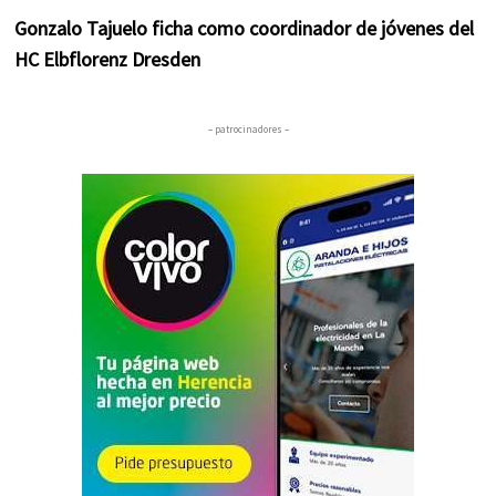
Gonzalo Tajuelo ficha como coordinador de jóvenes del
HC Elbflorenz Dresden
– patrocinadores –