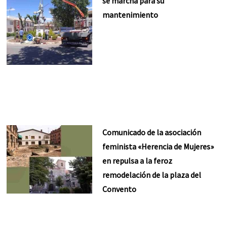
se marcha para su
mantenimiento
Comunicado de la asociación
feminista «Herencia de Mujeres»
en repulsa a la feroz
remodelación de la plaza del
Convento