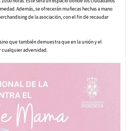
s 10:00 horas. Este será un espacio donde los ciudadanos
ermedad. Además, se ofrecerán muñecas hechas a mano
erchandising de la asociación, con el fin de recaudar
 sino que también demuestra que en la unión y el
 cualquier adversidad.