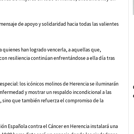
ensaje de apoyo y solidaridad hacia todas las valientes
a quienes han logrado vencerla, a aquellas que,
on resiliencia continúan enfrentándose a ella día tras
special: los icónicos molinos de Herencia se iluminarán
 enfermedad y mostrar un respaldo incondicional a las
e, sino que también refuerza el compromiso de la
ción Española contra el Cáncer en Herencia instalará una