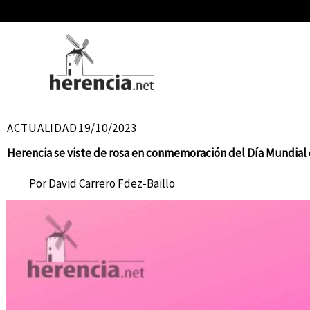
Ir
al
contenido
ACTUALIDAD
19/10/2023
Herencia se viste de rosa en conmemoración del Día Mundial 
Por
David Carrero Fdez-Baillo