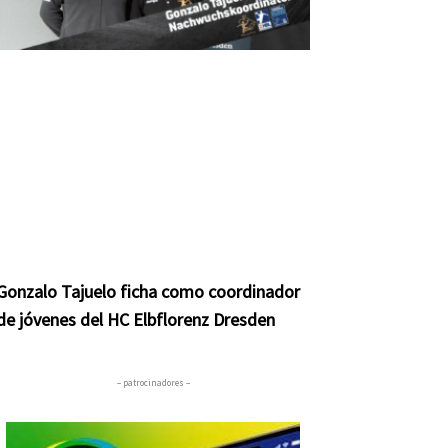
Gonzalo Tajuelo ficha como coordinador
de jóvenes del HC Elbflorenz Dresden
– patrocinadores –