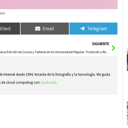
ma 1
itter)
Email
Telegram
Sigui
SIGUIENTE
Nueva Edición de Cursos y Talleres en la Universidad Popular: Tradición y Renovación
e Internet desde 1994. Amante de la fotografía y la tecnología. Me gusta
sas de cloud computing con
stackscale
.