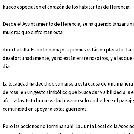
hueco especial en el corazón de los habitantes de Herencia.
Desde el Ayuntamiento de Herencia, se ha querido lanzar un m
mujeres que enfrentan esta
dura batalla. Es un homenaje a quienes están en plena lucha, 
desafortunadamente, ya no están entre nosotros, y a las que c
día.
La localidad ha decidido sumarse a esta causa de una manera e
de rosa, en un gesto simbólico que busca dar visibilidad a la
afectadas. Esta luminosidad rosa no solo embellece el paisaj
comunidad en apoyar a estas guerreras.
Pero las acciones no terminan ahí. La Junta Local de la Asocia