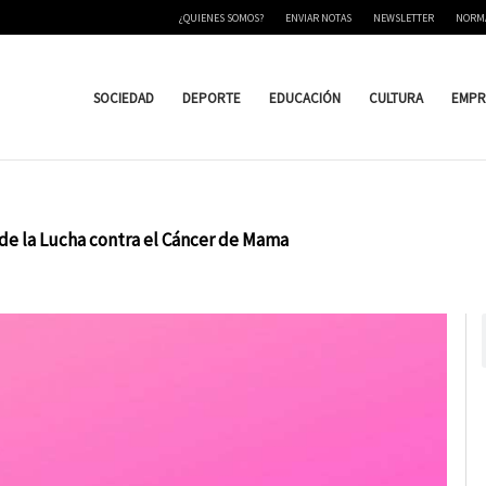
¿QUIENES SOMOS?
ENVIAR NOTAS
NEWSLETTER
NORM
SOCIEDAD
DEPORTE
EDUCACIÓN
CULTURA
EMPR
de la Lucha contra el Cáncer de Mama