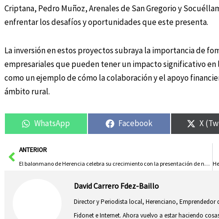
Criptana, Pedro Muñoz, Arenales de San Gregorio y Socuéllamo
enfrentar los desafíos y oportunidades que este presenta.
La inversión en estos proyectos subraya la importancia de fom
empresariales que pueden tener un impacto significativo en 
como un ejemplo de cómo la colaboración y el apoyo financier
ámbito rural.
WhatsApp
Facebook
X (Tw
Ant
ANTERIOR
El balonmano de Herencia celebra su crecimiento con la presentación de nuevos equipos
David Carrero Fdez-Baillo
Director y Periodista local, Herenciano, Emprendedor d
Fidonet e Internet. Ahora vuelvo a estar haciendo co