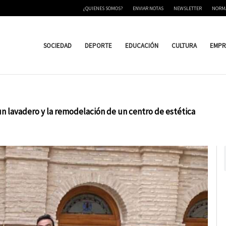
¿QUIENES SOMOS?
ENVIAR NOTAS
NEWSLETTER
NORM
SOCIEDAD
DEPORTE
EDUCACIÓN
CULTURA
EMPR
n lavadero y la remodelación de un centro de estética