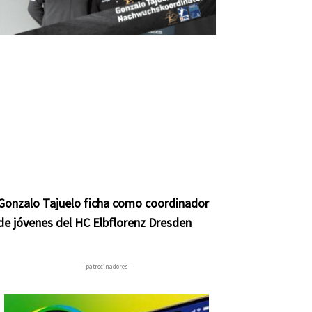
Gonzalo Tajuelo ficha como coordinador
de jóvenes del HC Elbflorenz Dresden
– patrocinadores –