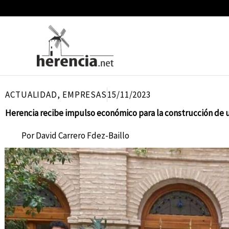
Ir
al
contenido
ACTUALIDAD
,
EMPRESAS
15/11/2023
Herencia recibe impulso económico para la construcción de u
Por
David Carrero Fdez-Baillo