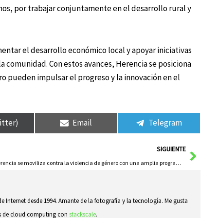
s, por trabajar conjuntamente en el desarrollo rural y
entar el desarrollo económico local y apoyar iniciativas
la comunidad. Con estos avances, Herencia se posiciona
o pueden impulsar el progreso y la innovación en el
itter)
Email
Telegram
Sigui
SIGUIENTE
Herencia se moviliza contra la violencia de género con una amplia programación
e Internet desde 1994. Amante de la fotografía y la tecnología. Me gusta
sas de cloud computing con
stackscale
.