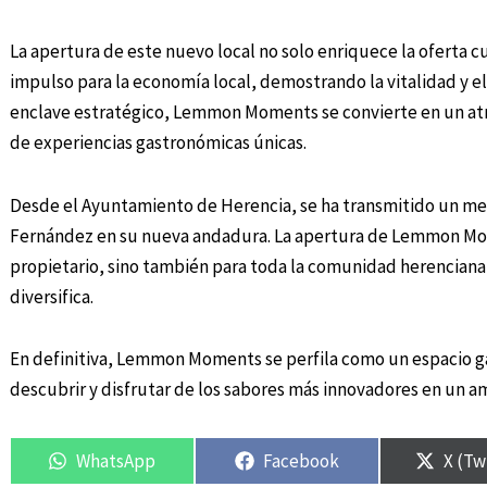
La apertura de este nuevo local no solo enriquece la oferta 
impulso para la economía local, demostrando la vitalidad y 
enclave estratégico, Lemmon Moments se convierte en un atra
de experiencias gastronómicas únicas.
Desde el Ayuntamiento de Herencia, se ha transmitido un men
Fernández en su nueva andadura. La apertura de Lemmon Mom
propietario, sino también para toda la comunidad herenciana
diversifica.
En definitiva, Lemmon Moments se perfila como un espacio ga
descubrir y disfrutar de los sabores más innovadores en un 
WhatsApp
Facebook
X (Tw