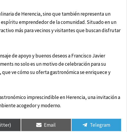
culinaria de Herencia, sino que también representa un
el espíritu emprendedor de la comunidad. Situado en un
ctivo más para vecinos y visitantes que buscan disfrutar
saje de apoyo y buenos deseos a Francisco Javier
ents no solo es un motivo de celebración para su
, que ve cómo su oferta gastronómica se enriquece y
stronómico imprescindible en Herencia, una invitación a
ambiente acogedor y moderno.
itter)
Email
Telegram