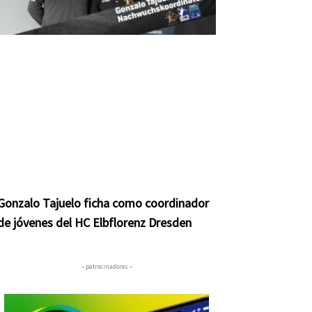
Gonzalo Tajuelo ficha como coordinador
de jóvenes del HC Elbflorenz Dresden
– patrocinadores –