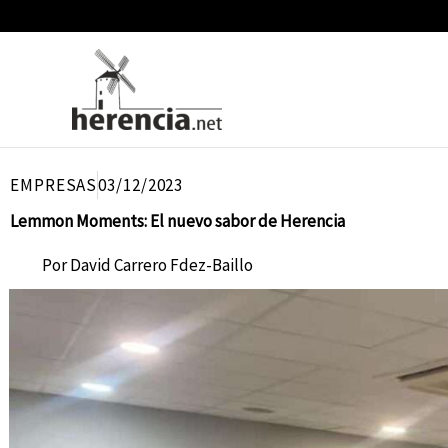
Ir
al
contenido
EMPRESAS
03/12/2023
Lemmon Moments: El nuevo sabor de Herencia
Por
David Carrero Fdez-Baillo