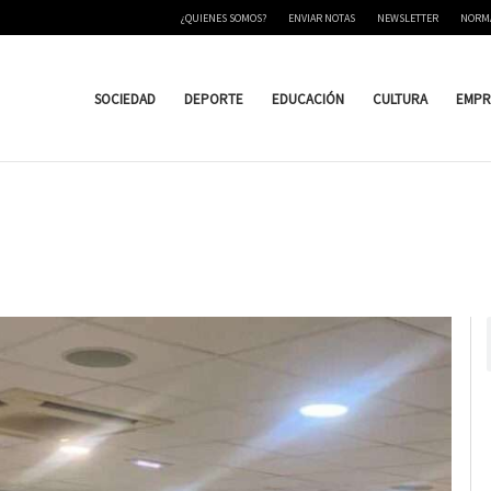
¿QUIENES SOMOS?
ENVIAR NOTAS
NEWSLETTER
NORM
SOCIEDAD
DEPORTE
EDUCACIÓN
CULTURA
EMPR