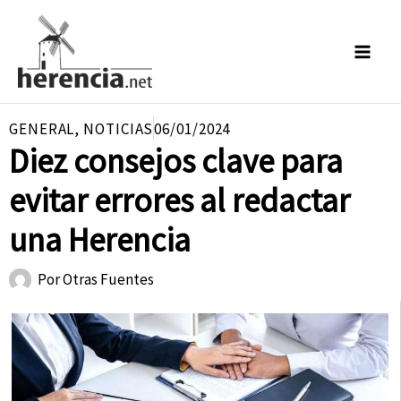
Ir
al
contenido
GENERAL
,
NOTICIAS
06/01/2024
Diez consejos clave para
evitar errores al redactar
una Herencia
Por
Otras Fuentes