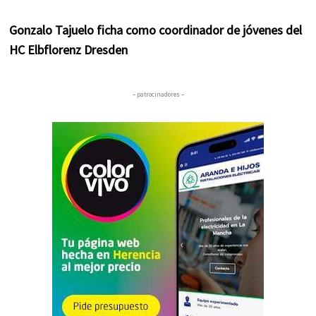
Gonzalo Tajuelo ficha como coordinador de jóvenes del
HC Elbflorenz Dresden
– patrocinadores –