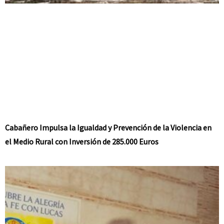
Cabañero Impulsa la Igualdad y Prevención de la Violencia en
el Medio Rural con Inversión de 285.000 Euros