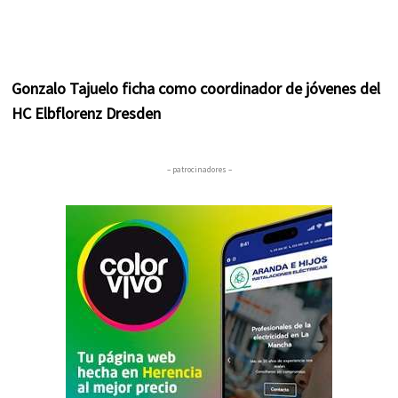
Gonzalo Tajuelo ficha como coordinador de jóvenes del
HC Elbflorenz Dresden
– patrocinadores –