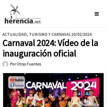
Ir
al
contenido
ACTUALIDAD
,
TURISMO Y CARNAVAL
10/02/2024
Carnaval 2024: Vídeo de la
inauguración oficial
Por
Otras Fuentes