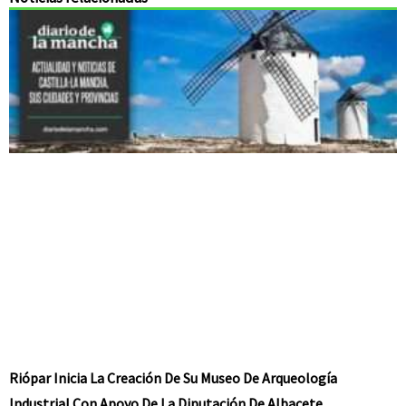
Riópar Inicia La Creación De Su Museo De Arqueología
Industrial Con Apoyo De La Diputación De Albacete