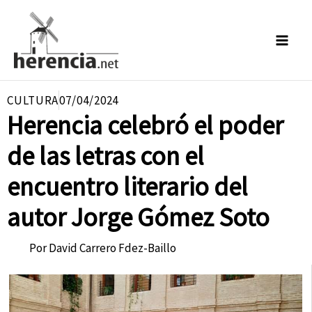
Ir
al
contenido
CULTURA
07/04/2024
Herencia celebró el poder
de las letras con el
encuentro literario del
autor Jorge Gómez Soto
Por
David Carrero Fdez-Baillo