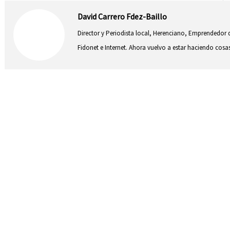
David Carrero Fdez-Baillo
Director y Periodista local, Herenciano, Emprendedor d
Fidonet e Internet. Ahora vuelvo a estar haciendo co