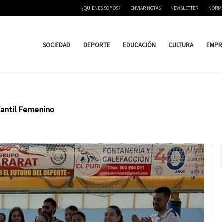
¿QUIENES SOMOS?
ENVIAR NOTAS
NEWSLETTER
NORM
SOCIEDAD
DEPORTE
EDUCACIÓN
CULTURA
EMPR
fantil Femenino