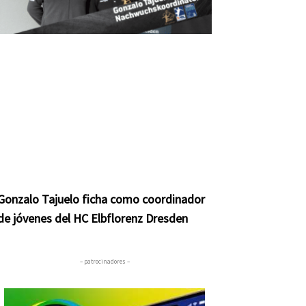
Gonzalo Tajuelo ficha como coordinador
de jóvenes del HC Elbflorenz Dresden
– patrocinadores –