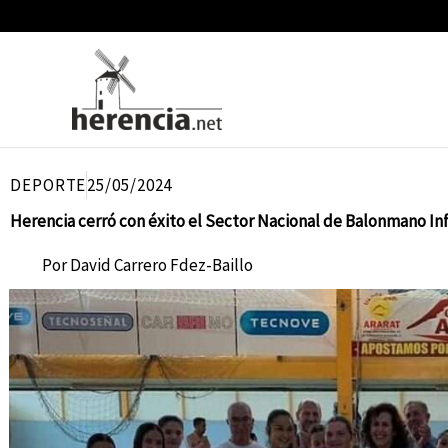
Ir
al
contenido
DEPORTE
25/05/2024
Herencia cerró con éxito el Sector Nacional de Balonmano In
Por
David Carrero Fdez-Baillo