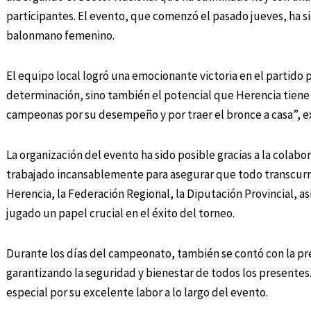
participantes. El evento, que comenzó el pasado jueves, ha s
balonmano femenino.
El equipo local logró una emocionante victoria en el partido 
determinación, sino también el potencial que Herencia tiene
campeonas por su desempeño y por traer el bronce a casa”, e
La organización del evento ha sido posible gracias a la colab
trabajado incansablemente para asegurar que todo transcurr
Herencia, la Federación Regional, la Diputación Provincial, as
jugado un papel crucial en el éxito del torneo.
Durante los días del campeonato, también se contó con la pres
garantizando la seguridad y bienestar de todos los presentes
especial por su excelente labor a lo largo del evento.