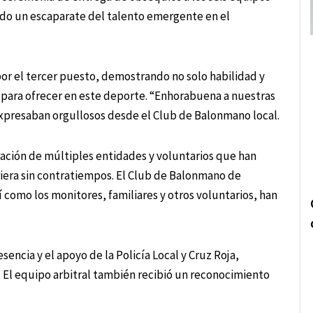
ido un escaparate del talento emergente en el
por el tercer puesto, demostrando no solo habilidad y
 para ofrecer en este deporte. “Enhorabuena a nuestras
xpresaban orgullosos desde el Club de Balonmano local.
oración de múltiples entidades y voluntarios que han
iera sin contratiempos. El Club de Balonmano de
í como los monitores, familiares y otros voluntarios, han
encia y el apoyo de la Policía Local y Cruz Roja,
. El equipo arbitral también recibió un reconocimiento