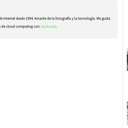
e Internet desde 1994. Amante de la fotografía y la tecnología. Me gusta
sas de cloud computing con
stackscale
.