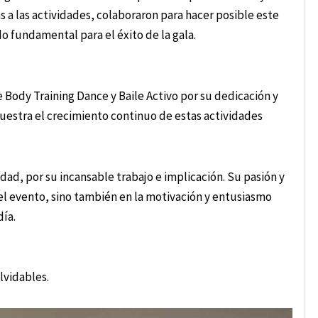
 a las actividades, colaboraron para hacer posible este
 fundamental para el éxito de la gala.
 Body Training Dance y Baile Activo por su dedicación y
muestra el crecimiento continuo de estas actividades
ad, por su incansable trabajo e implicación. Su pasión y
del evento, sino también en la motivación y entusiasmo
día.
lvidables.