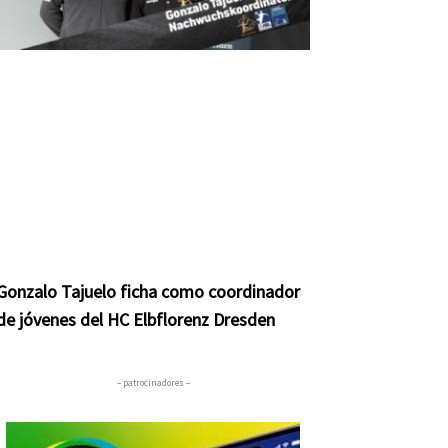
Gonzalo Tajuelo ficha como coordinador
de jóvenes del HC Elbflorenz Dresden
– patrocinadores –