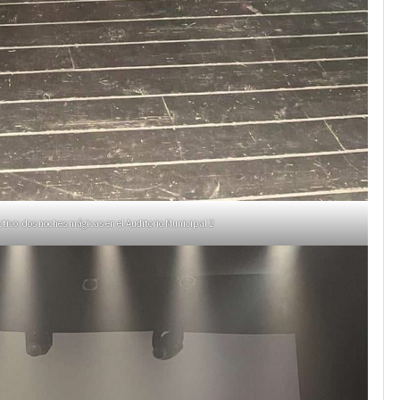
ctivo: dos noches mágicas en el Auditorio Municipal 2