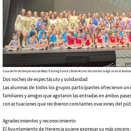
Gala de fin de temporada de Body Training Dance y Baile Activo: dos noches mágicas en el Audito
Dos noches de espectáculo y solidaridad
Las alumnas de todos los grupos participantes ofrecieron un
familiares y amigos que agotaron las entradas en ambos pase
con actuaciones que recibieron constantes ovaciones del púb
Agradecimientos y reconocimiento
El Ayuntamiento de Herencia quiere expresar su más sincero 