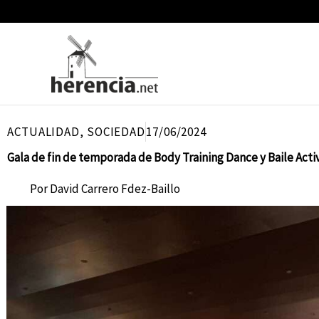
Ir
al
contenido
ACTUALIDAD
,
SOCIEDAD
17/06/2024
Gala de fin de temporada de Body Training Dance y Baile Acti
Por
David Carrero Fdez-Baillo