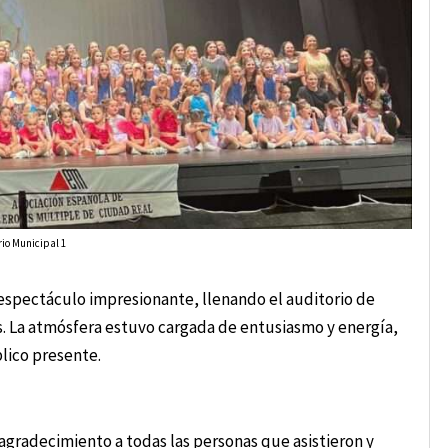
rio Municipal 1
 espectáculo impresionante, llenando el auditorio de
s. La atmósfera estuvo cargada de entusiasmo y energía,
lico presente.
agradecimiento a todas las personas que asistieron y