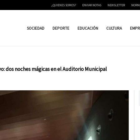
¿QUIENES SOMOS?
ENVIAR NOTAS
NEWSLETTER
NORM
SOCIEDAD
DEPORTE
EDUCACIÓN
CULTURA
EMPR
vo: dos noches mágicas en el Auditorio Municipal