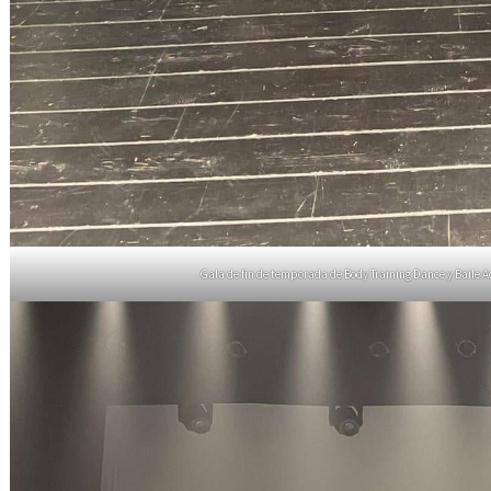
Gala de fin de temporada de Body Training Dance y Baile A