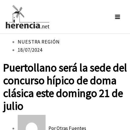
Ir
al
contenido
NUESTRA REGIÓN
18/07/2024
Puertollano será la sede del
concurso hípico de doma
clásica este domingo 21 de
julio
Por
Otras Fuentes