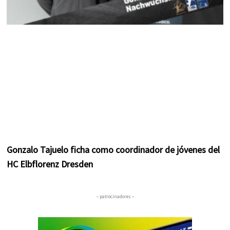
Gonzalo Tajuelo ficha como coordinador de jóvenes del
HC Elbflorenz Dresden
– patrocinadores –