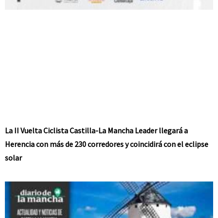
La II Vuelta Ciclista Castilla-La Mancha Leader llegará a
Herencia con más de 230 corredores y coincidirá con el eclipse
solar