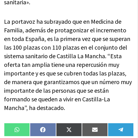
sanitaria».
La portavoz ha subrayado que en Medicina de
Familia, además de protagonizar el incremento
en toda España, es la primera vez que se superan
las 100 plazas con 110 plazas en el conjunto del
sistema sanitario de Castilla La Mancha. “Esta
oferta tan amplia tiene una repercusión muy
importante y es que se cubren todas las plazas,
de manera que garantizamos que un número muy
importante de las personas que se están
formando se queden a vivir en Castilla-La
Mancha”, ha destacado.
Compartir
Compartir
Compartir
Compartir
Compa
WhatsApp
Facebook
X
Email
Tele