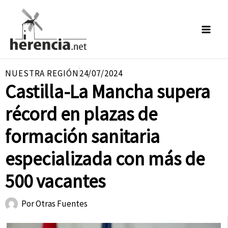
Ir
al
contenido
NUESTRA REGIÓN
24/07/2024
Castilla-La Mancha supera
récord en plazas de
formación sanitaria
especializada con más de
500 vacantes
Por
Otras Fuentes