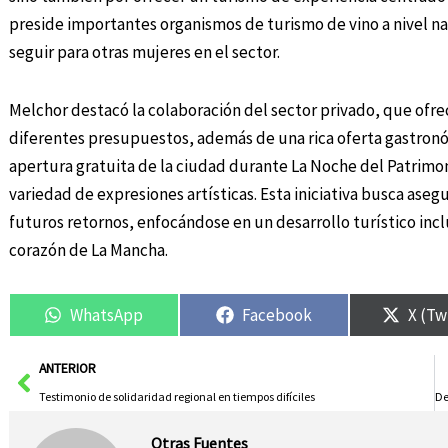
preside importantes organismos de turismo de vino a nivel n
seguir para otras mujeres en el sector.
Melchor destacó la colaboración del sector privado, que ofre
diferentes presupuestos, además de una rica oferta gastronóm
apertura gratuita de la ciudad durante La Noche del Patrimon
variedad de expresiones artísticas. Esta iniciativa busca asegu
futuros retornos, enfocándose en un desarrollo turístico incl
corazón de La Mancha.
WhatsApp
Facebook
X (Tw
Ant
ANTERIOR
Testimonio de solidaridad regional en tiempos difíciles
Otras Fuentes