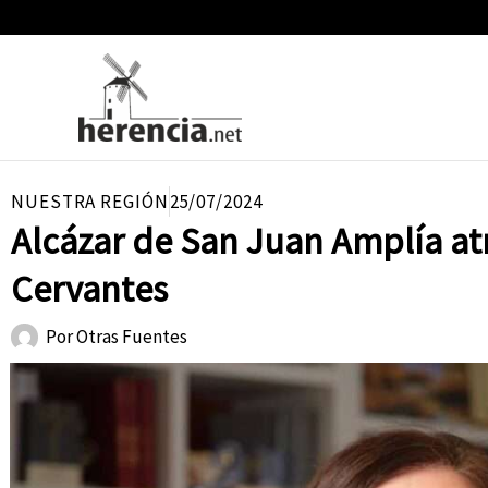
Ir
al
contenido
NUESTRA REGIÓN
25/07/2024
Alcázar de San Juan Amplía atr
Cervantes
Por
Otras Fuentes