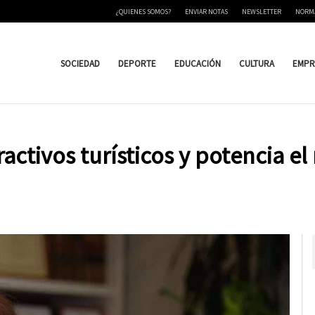
¿QUIENES SOMOS?
ENVIAR NOTAS
NEWSLETTER
NORM
SOCIEDAD
DEPORTE
EDUCACIÓN
CULTURA
EMPR
activos turísticos y potencia e