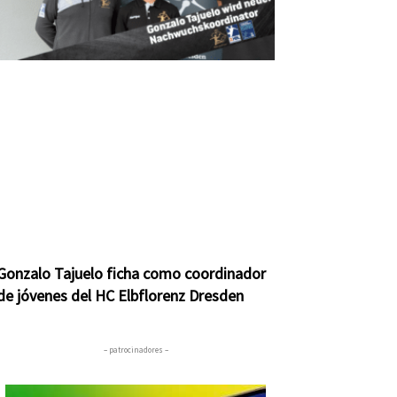
Gonzalo Tajuelo ficha como coordinador
de jóvenes del HC Elbflorenz Dresden
– patrocinadores –