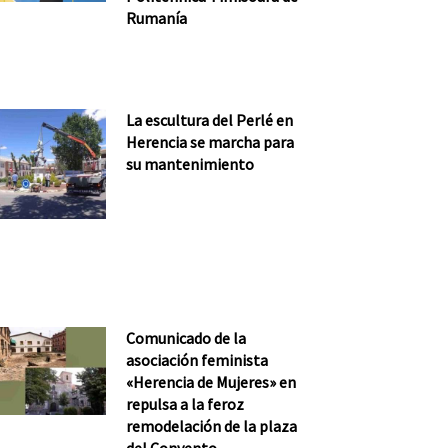
Rumanía
La escultura del Perlé en
Herencia se marcha para
su mantenimiento
Comunicado de la
asociación feminista
«Herencia de Mujeres» en
repulsa a la feroz
remodelación de la plaza
del Convento