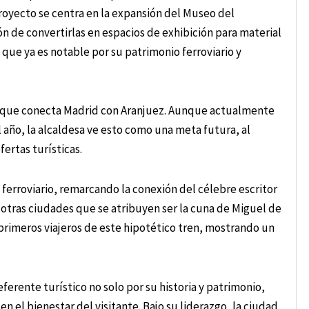
proyecto se centra en la expansión del Museo del
ión de convertirlas en espacios de exhibición para material
 que ya es notable por su patrimonio ferroviario y
esa que conecta Madrid con Aranjuez. Aunque actualmente
 año, la alcaldesa ve esto como una meta futura, al
ertas turísticas.
ferroviario, remarcando la conexión del célebre escritor
 otras ciudades que se atribuyen ser la cuna de Miguel de
primeros viajeros de este hipotético tren, mostrando un
ferente turístico no solo por su historia y patrimonio,
 el bienestar del visitante. Bajo su liderazgo, la ciudad