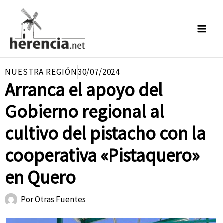
Ir
al
contenido
NUESTRA REGIÓN
30/07/2024
Arranca el apoyo del
Gobierno regional al
cultivo del pistacho con la
cooperativa «Pistaquero»
en Quero
Por
Otras Fuentes