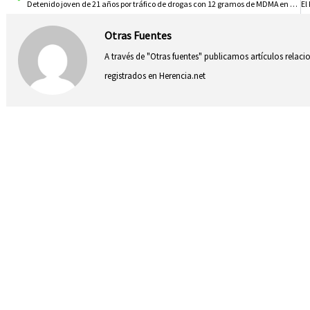
Detenido joven de 21 años por tráfico de drogas con 12 gramos de MDMA en Tébar, Cuenca
Otras Fuentes
A través de "Otras fuentes" publicamos artículos relac
registrados en Herencia.net