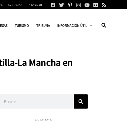
AS
CONTACTAR
IN ENGLISH
ESAS
TURISMO
TRIBUNA
INFORMACIÓN ÚTIL
tilla-La Mancha en
Buscar
– patrocinadores –