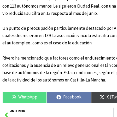
con 113 autónomos menos. Le siguieron Ciudad Real, con una 
vio reducida su cifra en 13 respecto al mes de junio.
Un punto de preocupación particularmente destacado por AT
cuales decrecieron en 139. La asociación vincula esta cifra co
el autoempleo, como es el caso de la educación.
Rivero ha mencionado que factores como el endurecimiento de
cotizaciones y la ausencia de un relevo generacional están c
base de autónomos de la región. Estas condiciones, según el 
de la actividad de los autónomos en Castilla-La Mancha.
WhatsApp
Facebook
X (Tw
Ant
ANTERIOR