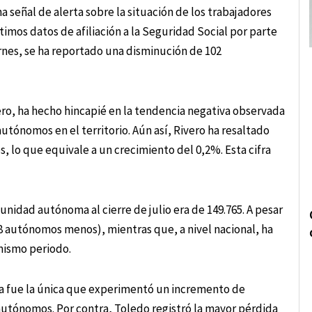
 señal de alerta sobre la situación de los trabajadores
timos datos de afiliación a la Seguridad Social por parte
ernes, se ha reportado una disminución de 102
ero, ha hecho hincapié en la tendencia negativa observada
autónomos en el territorio. Aún así, Rivero ha resaltado
 lo que equivale a un crecimiento del 0,2%. Esta cifra
unidad autónoma al cierre de julio era de 149.765. A pesar
8 autónomos menos), mientras que, a nivel nacional, ha
mismo periodo.
nca fue la única que experimentó un incremento de
autónomos. Por contra, Toledo registró la mayor pérdida