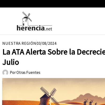
Ir
al
contenido
NUESTRA REGIÓN
03/08/2024
La ATA Alerta Sobre la Decrec
Julio
Por
Otras Fuentes