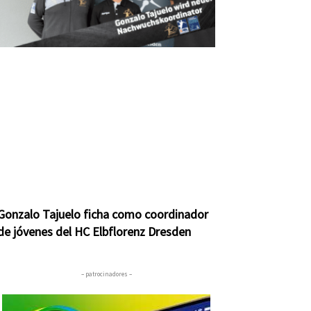
Gonzalo Tajuelo ficha como coordinador
de jóvenes del HC Elbflorenz Dresden
– patrocinadores –