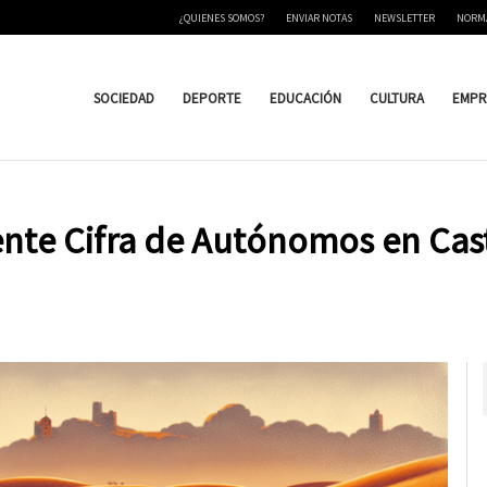
¿QUIENES SOMOS?
ENVIAR NOTAS
NEWSLETTER
NORM
SOCIEDAD
DEPORTE
EDUCACIÓN
CULTURA
EMPR
iente Cifra de Autónomos en Cas