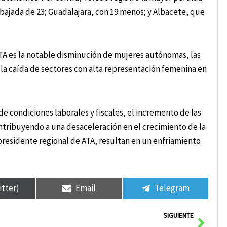
bajada de 23; Guadalajara, con 19 menos; y Albacete, que
A es la notable disminución de mujeres autónomas, las
n la caída de sectores con alta representación femenina en
 condiciones laborales y fiscales, el incremento de las
ontribuyendo a una desaceleración en el crecimiento de la
presidente regional de ATA, resultan en un enfriamiento
itter)
Email
Telegram
Sigui
SIGUIENTE