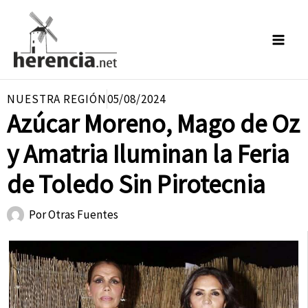
Ir
al
contenido
NUESTRA REGIÓN
05/08/2024
Azúcar Moreno, Mago de Oz
y Amatria Iluminan la Feria
de Toledo Sin Pirotecnia
Por
Otras Fuentes