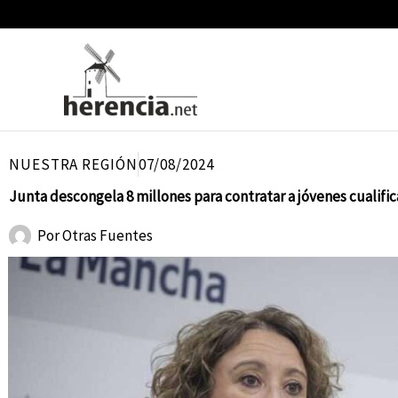
Ir
al
contenido
NUESTRA REGIÓN
07/08/2024
Junta descongela 8 millones para contratar a jóvenes cualific
Por
Otras Fuentes