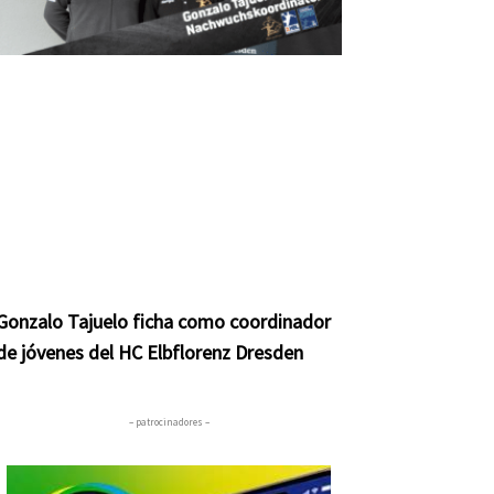
Gonzalo Tajuelo ficha como coordinador
de jóvenes del HC Elbflorenz Dresden
– patrocinadores –