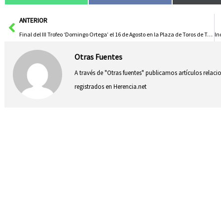
Ant
ANTERIOR
Final del III Trofeo ‘Domingo Ortega’ el 16 de Agosto en la Plaza de Toros de Toledo
Otras Fuentes
A través de "Otras fuentes" publicamos artículos relac
registrados en Herencia.net