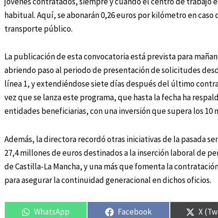
jóvenes contratados, siempre y cuando el centro de trabajo e
habitual. Aquí, se abonarán 0,26 euros por kilómetro en caso d
transporte público.
La publicación de esta convocatoria está prevista para mañana,
abriendo paso al periodo de presentación de solicitudes desd
línea 1, y extendiéndose siete días después del último contrat
vez que se lanza este programa, que hasta la fecha ha respa
entidades beneficiarias, con una inversión que supera los 10 
Además, la directora recordó otras iniciativas de la pasada 
27,4 millones de euros destinados a la inserción laboral de p
de Castilla-La Mancha, y una más que fomenta la contratación 
para asegurar la continuidad generacional en dichos oficios.
WhatsApp
Facebook
X (Tw