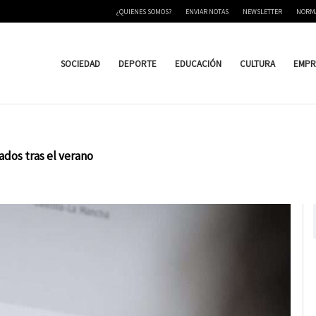
¿QUIENES SOMOS?
ENVIAR NOTAS
NEWSLETTER
NORM
SOCIEDAD
DEPORTE
EDUCACIÓN
CULTURA
EMPR
ados tras el verano