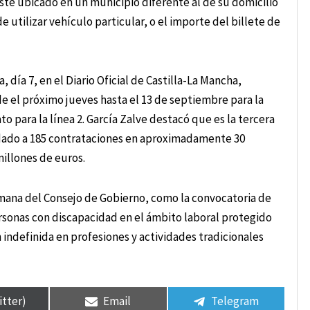
sté ubicado en un municipio diferente al de su domicilio
e utilizar vehículo particular, o el importe del billete de
 día 7, en el Diario Oficial de Castilla-La Mancha,
e el próximo jueves hasta el 13 de septiembre para la
o para la línea 2. García Zalve destacó que es la tercera
ldado a 185 contrataciones en aproximadamente 30
millones de euros.
semana del Consejo de Gobierno, como la convocatoria de
ersonas con discapacidad en el ámbito laboral protegido
indefinida en profesiones y actividades tradicionales
itter)
Email
Telegram