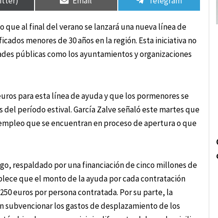
itter)
Email
Telegram
 que al final del verano se lanzará una nueva línea de
icados menores de 30 años en la región. Esta iniciativa no
dades públicas como los ayuntamientos y organizaciones
euros para esta línea de ayuda y que los pormenores se
 del período estival. García Zalve señaló este martes que
e empleo que se encuentran en proceso de apertura o que
go, respaldado por una financiación de cinco millones de
ablece que el monto de la ayuda por cada contratación
.250 euros por persona contratada. Por su parte, la
en subvencionar los gastos de desplazamiento de los