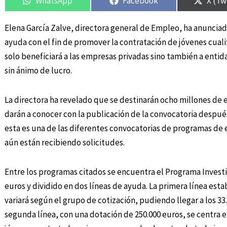
WhatsApp
Facebook
X (Tw
Elena García Zalve, directora general de Empleo, ha anunciado
ayuda con el fin de promover la contratación de jóvenes cualif
solo beneficiará a las empresas privadas sino también a enti
sin ánimo de lucro.
La directora ha revelado que se destinarán ocho millones de 
darán a conocer con la publicación de la convocatoria después
esta es una de las diferentes convocatorias de programas d
aún están recibiendo solicitudes.
Entre los programas citados se encuentra el Programa Investi
euros y dividido en dos líneas de ayuda. La primera línea est
variará según el grupo de cotización, pudiendo llegar a los 33
segunda línea, con una dotación de 250.000 euros, se centra 