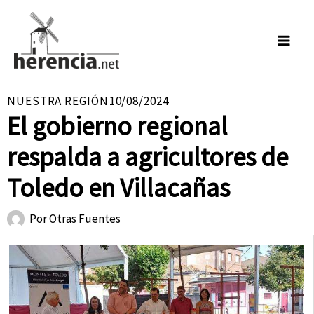
Ir
al
contenido
NUESTRA REGIÓN
10/08/2024
El gobierno regional
respalda a agricultores de
Toledo en Villacañas
Por
Otras Fuentes