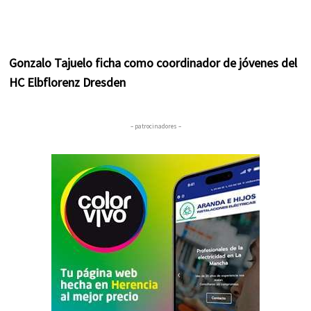
Gonzalo Tajuelo ficha como coordinador de jóvenes del
HC Elbflorenz Dresden
– patrocinadores –