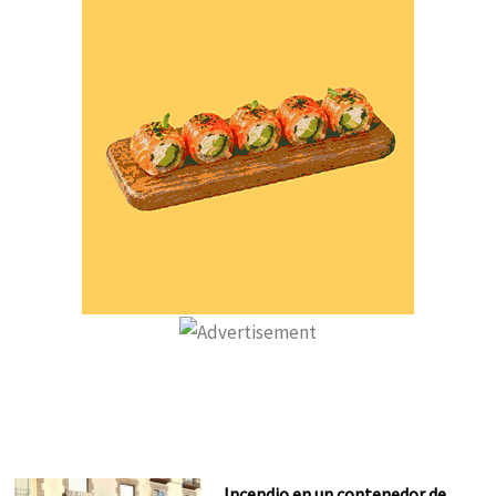
Incendio en un contenedor de