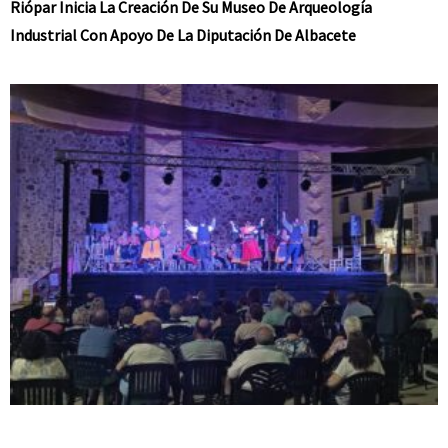
Riópar Inicia La Creación De Su Museo De Arqueología
Industrial Con Apoyo De La Diputación De Albacete