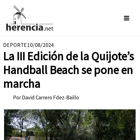
Ir
al
contenido
DEPORTE
10/08/2024
La III Edición de la Quijote’s
Handball Beach se pone en
marcha
Por
David Carrero Fdez-Baillo