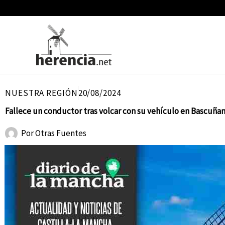
Ir
al
contenido
NUESTRA REGIÓN
20/08/2024
Fallece un conductor tras volcar con su vehículo en Bascuña
Por
Otras Fuentes