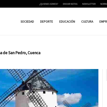
¿QUIENES SOMOS?
ENVIAR NOTAS
NEWSLETTER
NORM
SOCIEDAD
DEPORTE
EDUCACIÓN
CULTURA
EMPR
na de San Pedro, Cuenca