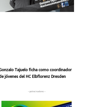
Gonzalo Tajuelo ficha como coordinador
de jóvenes del HC Elbflorenz Dresden
– patrocinadores –