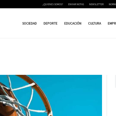
¿QUIENES SOMOS?
ENVIAR NOTAS
NEWSLETTER
NORM
SOCIEDAD
DEPORTE
EDUCACIÓN
CULTURA
EMPR