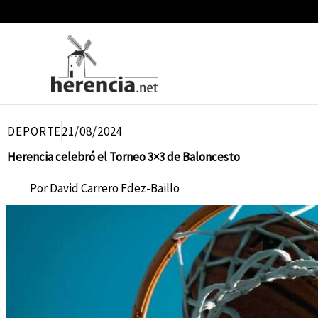
Ir
al
contenido
DEPORTE
21/08/2024
Herencia celebró el Torneo 3×3 de Baloncesto
Por
David Carrero Fdez-Baillo