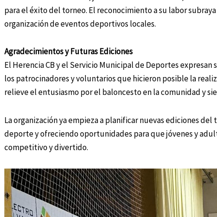
para el éxito del torneo. El reconocimiento a su labor subraya
organización de eventos deportivos locales.
Agradecimientos y Futuras Ediciones
El Herencia CB y el Servicio Municipal de Deportes expresan s
los patrocinadores y voluntarios que hicieron posible la reali
relieve el entusiasmo por el baloncesto en la comunidad y si
La organización ya empieza a planificar nuevas ediciones del 
deporte y ofreciendo oportunidades para que jóvenes y adul
competitivo y divertido.