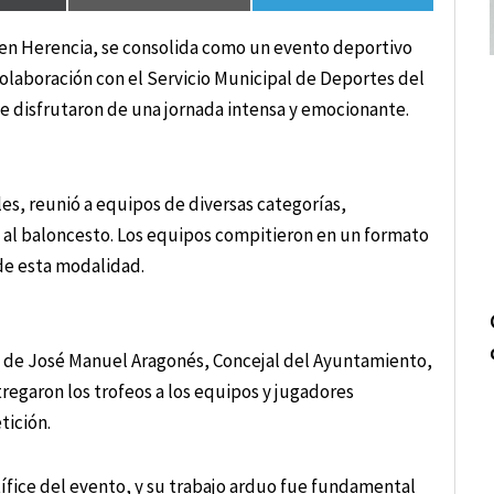
en Herencia, se consolida como un evento deportivo
colaboración con el Servicio Municipal de Deportes del
e disfrutaron de una jornada intensa y emocionante.
les, reunió a equipos de diversas categorías,
 al baloncesto. Los equipos compitieron en un formato
 de esta modalidad.
a de José Manuel Aragonés, Concejal del Ayuntamiento,
regaron los trofeos a los equipos y jugadores
tición.
tífice del evento, y su trabajo arduo fue fundamental