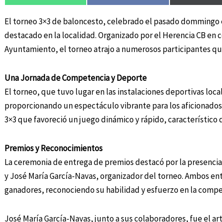
El torneo 3×3 de baloncesto, celebrado el pasado dommingo 
destacado en la localidad. Organizado por el Herencia CB en 
Ayuntamiento, el torneo atrajo a numerosos participantes qu
Una Jornada de Competencia y Deporte
El torneo, que tuvo lugar en las instalaciones deportivas loca
proporcionando un espectáculo vibrante para los aficionados
3×3 que favoreció un juego dinámico y rápido, característico
Premios y Reconocimientos
La ceremonia de entrega de premios destacó por la presenci
y José María García-Navas, organizador del torneo. Ambos ent
ganadores, reconociendo su habilidad y esfuerzo en la compe
José María García-Navas, junto a sus colaboradores, fue el ar