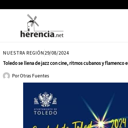
Ir
al
contenido
NUESTRA REGIÓN
29/08/2024
Toledo se llena de jazz con cine, ritmos cubanos y flamenco en
Por
Otras Fuentes