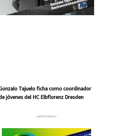
Gonzalo Tajuelo ficha como coordinador
de jóvenes del HC Elbflorenz Dresden
– patrocinadores –