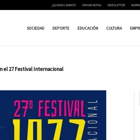
¿QUIENES SOMOS?
ENVIAR NOTAS
NEWSLETTER
NORM
SOCIEDAD
DEPORTE
EDUCACIÓN
CULTURA
EMPR
 el 27 Festival Internacional