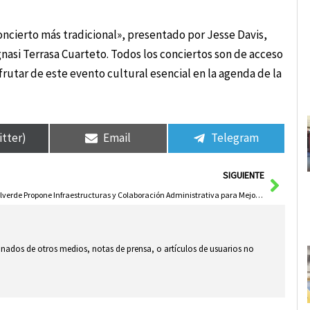
concierto más tradicional», presentado por Jesse Davis,
asi Terrasa Cuarteto. Todos los conciertos son de acceso
sfrutar de este evento cultural esencial en la agenda de la
itter)
Email
Telegram
Sigui
SIGUIENTE
Valverde Propone Infraestructuras y Colaboración Administrativa para Mejorar el Uso del Agua en Daimiel
ionados de otros medios, notas de prensa, o artículos de usuarios no