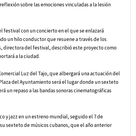
reflexión sobre las emociones vinculadas a la lesión
 festival con un concierto en el que se enlazará
o un hilo conductor que resuene a través de los
s, directora del festival, describió este proyecto como
rtará a la ciudad.
Comercial Luz del Tajo, que albergará una actuación del
 Plaza del Ayuntamiento será el lugar donde un sexteto
erá un repaso a las bandas sonoras cinematográficas
o y jazz en un estreno mundial, seguido el 7 de
u sexteto de músicos cubanos, que el año anterior