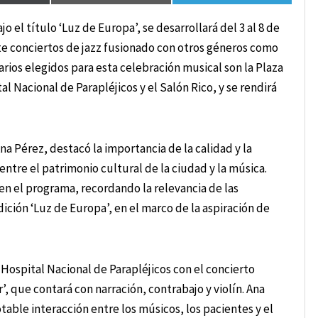
o el título ‘Luz de Europa’, se desarrollará del 3 al 8 de
e conciertos de jazz fusionado con otros géneros como
rios elegidos para esta celebración musical son la Plaza
l Nacional de Parapléjicos y el Salón Rico, y se rendirá
na Pérez, destacó la importancia de la calidad y la
ntre el patrimonio cultural de la ciudad y la música.
en el programa, recordando la relevancia de las
ción ‘Luz de Europa’, en el marco de la aspiración de
el Hospital Nacional de Parapléjicos con el concierto
, que contará con narración, contrabajo y violín. Ana
table interacción entre los músicos, los pacientes y el