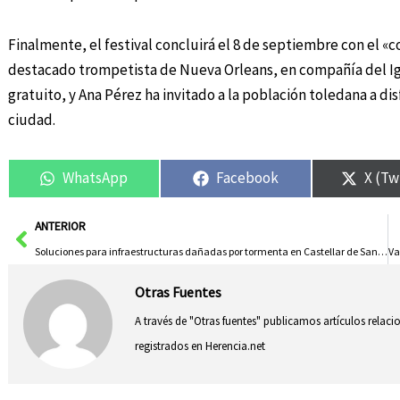
Finalmente, el festival concluirá el 8 de septiembre con el «
destacado trompetista de Nueva Orleans, en compañía del Ign
gratuito, y Ana Pérez ha invitado a la población toledana a di
ciudad.
WhatsApp
Facebook
X (Tw
Ant
ANTERIOR
Soluciones para infraestructuras dañadas por tormenta en Castellar de Santiago
Otras Fuentes
A través de "Otras fuentes" publicamos artículos relac
registrados en Herencia.net