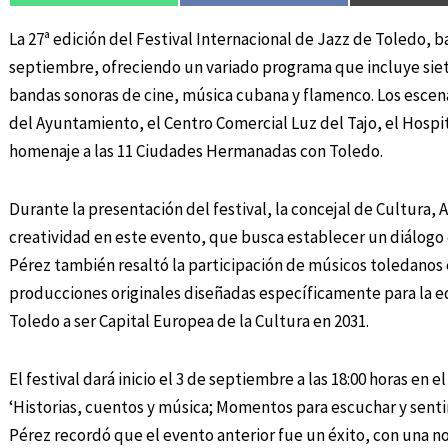
La 27ª edición del Festival Internacional de Jazz de Toledo, baj
septiembre, ofreciendo un variado programa que incluye siet
bandas sonoras de cine, música cubana y flamenco. Los escena
del Ayuntamiento, el Centro Comercial Luz del Tajo, el Hospita
homenaje a las 11 Ciudades Hermanadas con Toledo.
Durante la presentación del festival, la concejal de Cultura, A
creatividad en este evento, que busca establecer un diálogo e
Pérez también resaltó la participación de músicos toledanos 
producciones originales diseñadas específicamente para la edi
Toledo a ser Capital Europea de la Cultura en 2031.
El festival dará inicio el 3 de septiembre a las 18:00 horas en 
‘Historias, cuentos y música; Momentos para escuchar y sentir’
Pérez recordó que el evento anterior fue un éxito, con una no