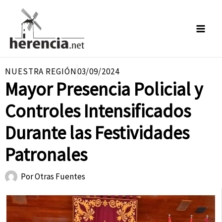
Ir
al
contenido
NUESTRA REGIÓN
03/09/2024
Mayor Presencia Policial y
Controles Intensificados
Durante las Festividades
Patronales
Por
Otras Fuentes