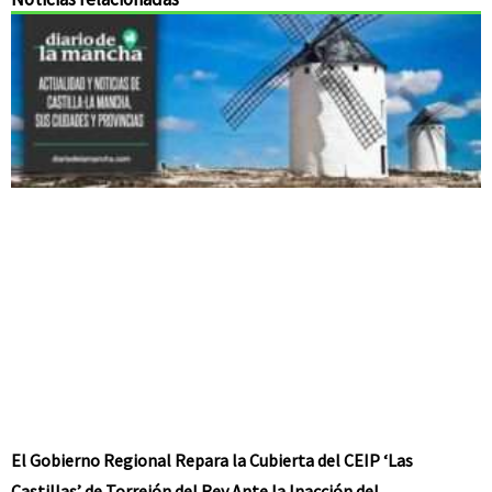
El Gobierno Regional Repara la Cubierta del CEIP ‘Las
Castillas’ de Torrejón del Rey Ante la Inacción del