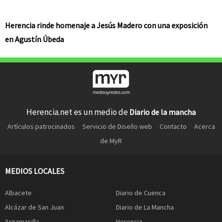
Herencia rinde homenaje a Jesús Madero con una exposición
en Agustín Úbeda
Herencia.net es un medio de
Diario de la mancha
Artículos patrocinados
Servicio de Diseño web
Contacto
Acerca
de MyR
MEDIOS LOCALES
Albacete
Diario de Cuenca
Alcázar de San Juan
Diario de La Mancha
Argamasilla
Herencia