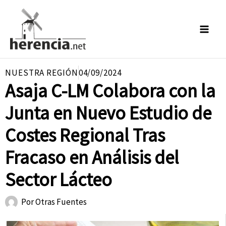
Ir
al
contenido
NUESTRA REGIÓN
04/09/2024
Asaja C-LM Colabora con la
Junta en Nuevo Estudio de
Costes Regional Tras
Fracaso en Análisis del
Sector Lácteo
Por
Otras Fuentes