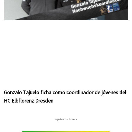
Gonzalo Tajuelo ficha como coordinador de jóvenes del
HC Elbflorenz Dresden
– patrocinadores –