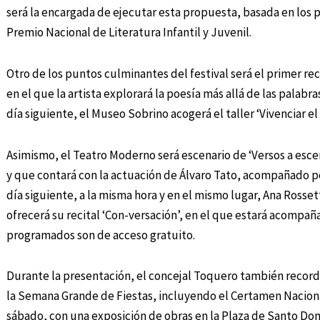
será la encargada de ejecutar esta propuesta, basada en los
Premio Nacional de Literatura Infantil y Juvenil.
Otro de los puntos culminantes del festival será el primer rec
en el que la artista explorará la poesía más allá de las palabra
día siguiente, el Museo Sobrino acogerá el taller ‘Vivenciar el
Asimismo, el Teatro Moderno será escenario de ‘Versos a esce
y que contará con la actuación de Álvaro Tato, acompañado por 
día siguiente, a la misma hora y en el mismo lugar, Ana Rosse
ofrecerá su recital ‘Con-versación’, en el que estará acompa
programados son de acceso gratuito.
Durante la presentación, el concejal Toquero también record
la Semana Grande de Fiestas, incluyendo el Certamen Nacional
sábado, con una exposición de obras en la Plaza de Santo Do