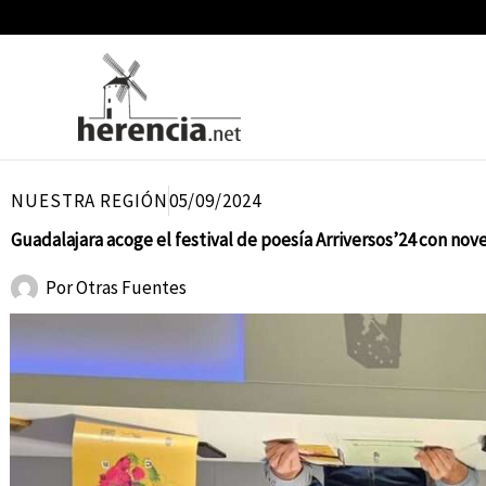
Ir
al
contenido
NUESTRA REGIÓN
05/09/2024
Guadalajara acoge el festival de poesía Arriversos’24 con nov
Por
Otras Fuentes