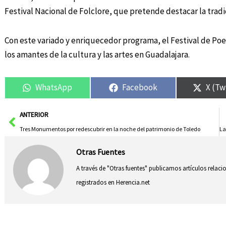
Festival Nacional de Folclore, que pretende destacar la tradic
Con este variado y enriquecedor programa, el Festival de Poes
los amantes de la cultura y las artes en Guadalajara.
WhatsApp
Facebook
X (Tw
Ant
ANTERIOR
Tres Monumentos por redescubrir en la noche del patrimonio de Toledo
Otras Fuentes
A través de "Otras fuentes" publicamos artículos relac
registrados en Herencia.net