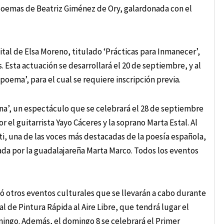
 poemas de Beatriz Giménez de Ory, galardonada con el
ital de Elsa Moreno, titulado ‘Prácticas para Inmanecer’,
s. Esta actuación se desarrollará el 20 de septiembre, y al
 poema’, para el cual se requiere inscripción previa.
na’, un espectáculo que se celebrará el 28 de septiembre
el guitarrista Yayo Cáceres y la soprano Marta Estal. Al
tti, una de las voces más destacadas de la poesía española,
ñada por la guadalajareña Marta Marco. Todos los eventos
ó otros eventos culturales que se llevarán a cabo durante
 de Pintura Rápida al Aire Libre, que tendrá lugar el
mingo. Además, el domingo 8 se celebrará el Primer