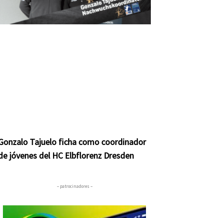
Gonzalo Tajuelo ficha como coordinador
de jóvenes del HC Elbflorenz Dresden
– patrocinadores –