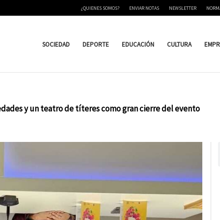
¿QUIENES SOMOS?
ENVIAR NOTAS
NEWSLETTER
NORM
SOCIEDAD
DEPORTE
EDUCACIÓN
CULTURA
EMPR
edades y un teatro de títeres como gran cierre del evento