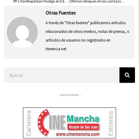
PP y Vox Respaldan Huelga en Educación; C-LM Señala Recortes del PP como Causa
Últimos retoques en las carrozas para la apertura de la Feria de Albacete
Otras Fuentes
A través de "Otras fuentes" publicamos artículos
relacionados de otros medios, notas de prensa, o
artículos de usuarios no registrados en
Herencia.net
Buscar
– patrocinadores –