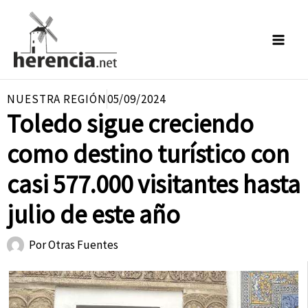
Ir
al
contenido
NUESTRA REGIÓN
05/09/2024
Toledo sigue creciendo
como destino turístico con
casi 577.000 visitantes hasta
julio de este año
Por
Otras Fuentes