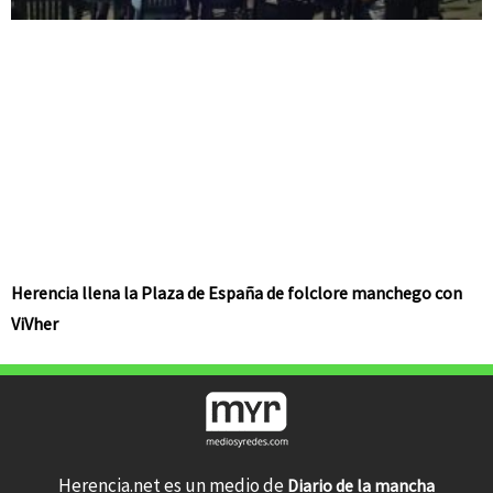
Herencia llena la Plaza de España de folclore manchego con
ViVher
Herencia.net es un medio de
Diario de la mancha