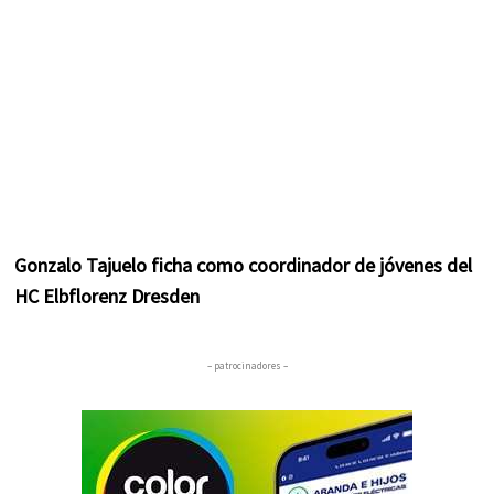
Gonzalo Tajuelo ficha como coordinador de jóvenes del
HC Elbflorenz Dresden
– patrocinadores –