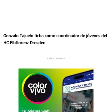
Gonzalo Tajuelo ficha como coordinador de jóvenes del
HC Elbflorenz Dresden
– patrocinadores –