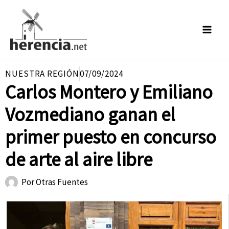
Ir
al
contenido
NUESTRA REGIÓN
07/09/2024
Carlos Montero y Emiliano
Vozmediano ganan el
primer puesto en concurso
de arte al aire libre
Por
Otras Fuentes