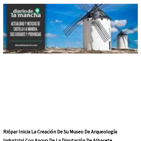
Riópar Inicia La Creación De Su Museo De Arqueología
Industrial Con Apoyo De La Diputación De Albacete