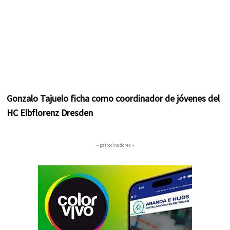
Gonzalo Tajuelo ficha como coordinador de jóvenes del
HC Elbflorenz Dresden
– patrocinadores –