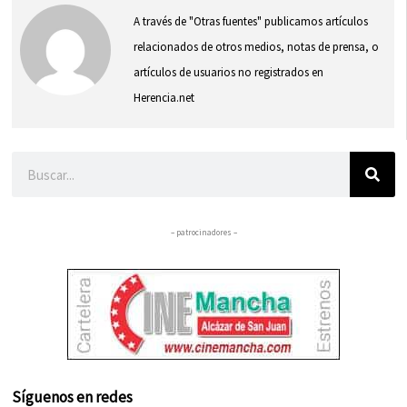
A través de "Otras fuentes" publicamos artículos
relacionados de otros medios, notas de prensa, o
artículos de usuarios no registrados en
Herencia.net
Buscar
– patrocinadores –
Síguenos en redes