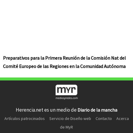
Preparativos para la Primera Reunión de la Comisión Nat del
Comité Europeo de las Regiones en la Comunidad Autónoma
Herencia.net es un medio de
Diario de la mancha
Artículos patrocinados
Servicio de Diseño web
Contacto
Acerca
de MyR