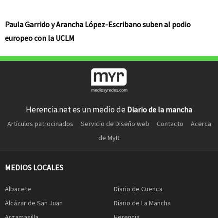
Paula Garrido y Arancha López-Escribano suben al podio
europeo con la UCLM
Herencia.net es un medio de
Diario de la mancha
Artículos patrocinados
Servicio de Diseño web
Contacto
Acerca
de MyR
MEDIOS LOCALES
Albacete
Diario de Cuenca
Alcázar de San Juan
Diario de La Mancha
Argamasilla
Herencia