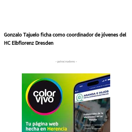
Gonzalo Tajuelo ficha como coordinador de jóvenes del
HC Elbflorenz Dresden
– patrocinadores –