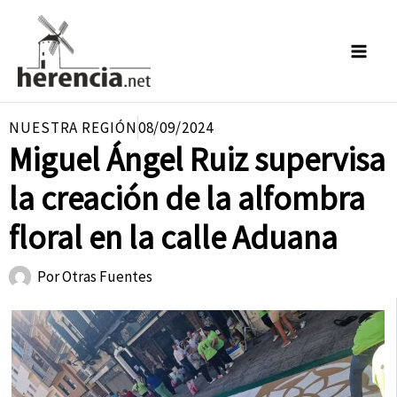
Ir
al
contenido
NUESTRA REGIÓN
08/09/2024
Miguel Ángel Ruiz supervisa
la creación de la alfombra
floral en la calle Aduana
Por
Otras Fuentes