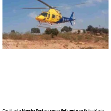
Castilla-La Mancha Destaca como Referente en Extinción de