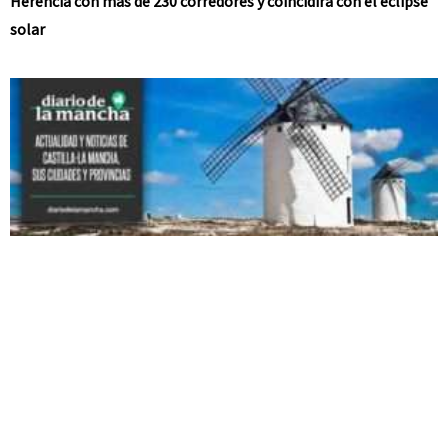
Herencia con más de 230 corredores y coincidirá con el eclipse
solar