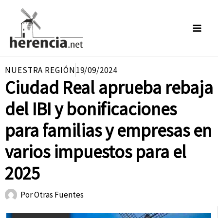
Ir
al
contenido
NUESTRA REGIÓN
19/09/2024
Ciudad Real aprueba rebaja
del IBI y bonificaciones
para familias y empresas en
varios impuestos para el
2025
Por
Otras Fuentes