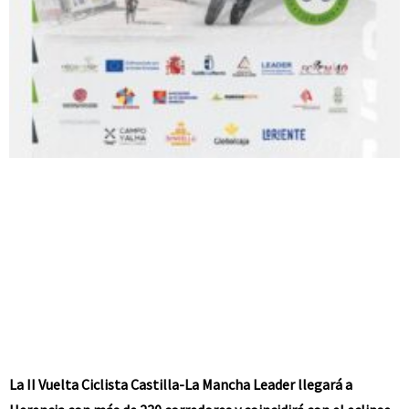
La II Vuelta Ciclista Castilla-La Mancha Leader llegará a