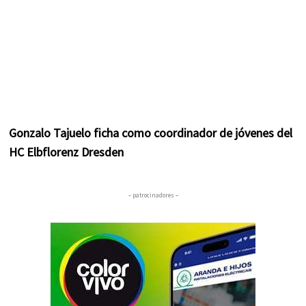
Gonzalo Tajuelo ficha como coordinador de jóvenes del
HC Elbflorenz Dresden
– patrocinadores –