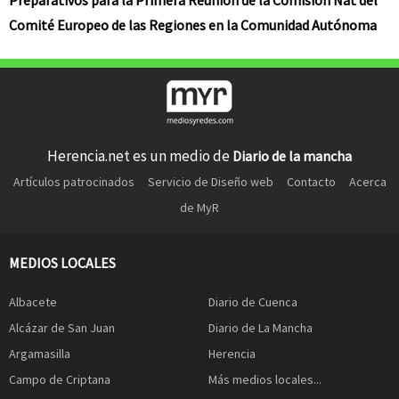
Preparativos para la Primera Reunión de la Comisión Nat del
Comité Europeo de las Regiones en la Comunidad Autónoma
Herencia.net es un medio de
Diario de la mancha
Artículos patrocinados
Servicio de Diseño web
Contacto
Acerca
de MyR
MEDIOS LOCALES
Albacete
Diario de Cuenca
Alcázar de San Juan
Diario de La Mancha
Argamasilla
Herencia
Campo de Criptana
Más medios locales...