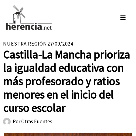
Ir
al
contenido
NUESTRA REGIÓN
27/09/2024
Castilla-La Mancha prioriza
la igualdad educativa con
más profesorado y ratios
menores en el inicio del
curso escolar
Por
Otras Fuentes