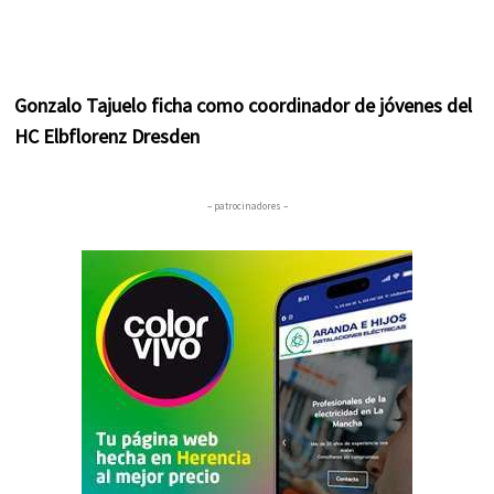
Gonzalo Tajuelo ficha como coordinador de jóvenes del
HC Elbflorenz Dresden
– patrocinadores –