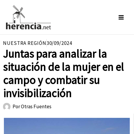
Ir
al
contenido
NUESTRA REGIÓN
30/09/2024
Juntas para analizar la
situación de la mujer en el
campo y combatir su
invisibilización
Por
Otras Fuentes