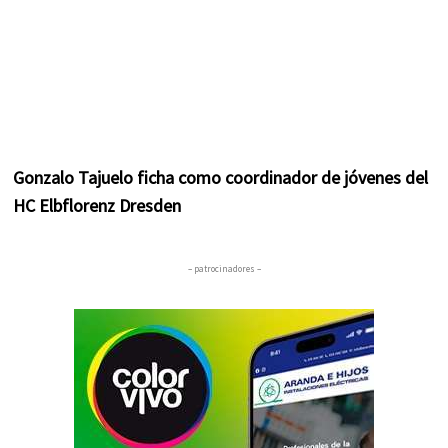
Gonzalo Tajuelo ficha como coordinador de jóvenes del
HC Elbflorenz Dresden
– patrocinadores –