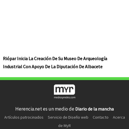
Riópar Inicia La Creación De Su Museo De Arqueología
Industrial Con Apoyo De La Diputación De Albacete
Herencia.net es un medio de
Diario de la mancha
Artículos patrocinados
Servicio de Diseño web
Contacto
Acerca
de MyR