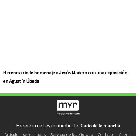
Herencia rinde homenaje a Jesús Madero con una exposición
en Agustín Úbeda
Herencia.net es un medio de
Diario de la mancha
Artículos patrocinados
Servicio de Diseño web
Contacto
Acerca