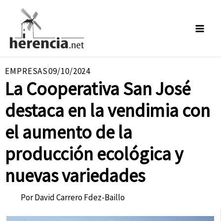
Ir
al
contenido
EMPRESAS
09/10/2024
La Cooperativa San José
destaca en la vendimia con
el aumento de la
producción ecológica y
nuevas variedades
Por
David Carrero Fdez-Baillo