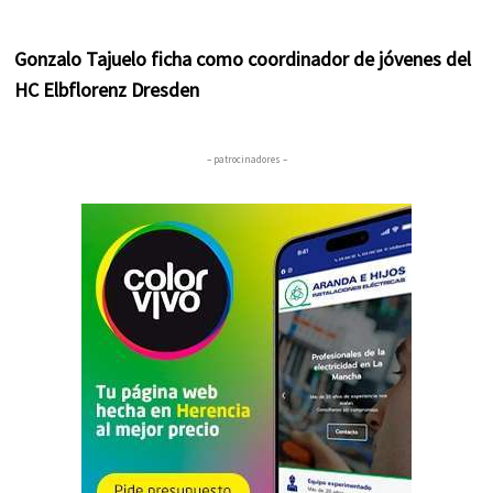
Gonzalo Tajuelo ficha como coordinador de jóvenes del
HC Elbflorenz Dresden
– patrocinadores –