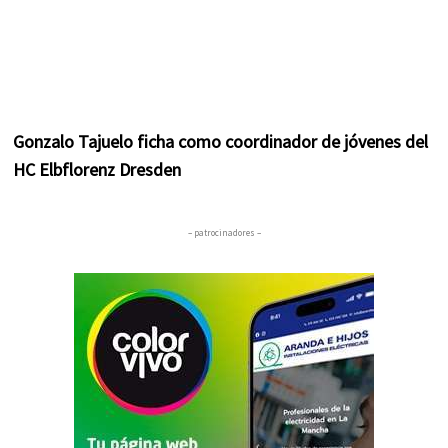
Gonzalo Tajuelo ficha como coordinador de jóvenes del
HC Elbflorenz Dresden
– patrocinadores –