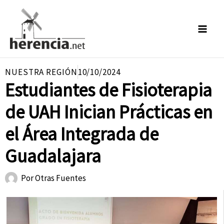
Ir
al
contenido
NUESTRA REGIÓN
10/10/2024
Estudiantes de Fisioterapia
de UAH Inician Prácticas en
el Área Integrada de
Guadalajara
Por
Otras Fuentes